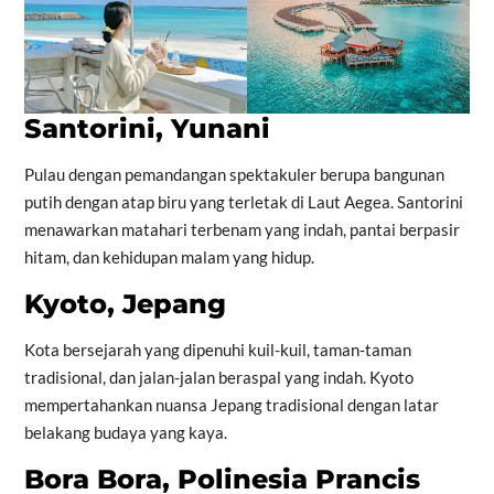
Santorini, Yunani
Pulau dengan pemandangan spektakuler berupa bangunan
putih dengan atap biru yang terletak di Laut Aegea. Santorini
menawarkan matahari terbenam yang indah, pantai berpasir
hitam, dan kehidupan malam yang hidup.
Kyoto, Jepang
Kota bersejarah yang dipenuhi kuil-kuil, taman-taman
tradisional, dan jalan-jalan beraspal yang indah. Kyoto
mempertahankan nuansa Jepang tradisional dengan latar
belakang budaya yang kaya.
Bora Bora, Polinesia Prancis