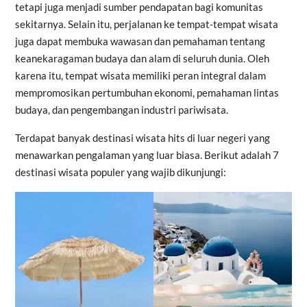
tetapi juga menjadi sumber pendapatan bagi komunitas
sekitarnya. Selain itu, perjalanan ke tempat-tempat wisata
juga dapat membuka wawasan dan pemahaman tentang
keanekaragaman budaya dan alam di seluruh dunia. Oleh
karena itu, tempat wisata memiliki peran integral dalam
mempromosikan pertumbuhan ekonomi, pemahaman lintas
budaya, dan pengembangan industri pariwisata.
Terdapat banyak destinasi wisata hits di luar negeri yang
menawarkan pengalaman yang luar biasa. Berikut adalah 7
destinasi wisata populer yang wajib dikunjungi: