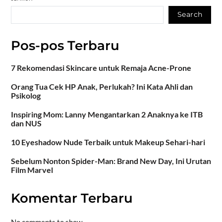
Search
Pos-pos Terbaru
7 Rekomendasi Skincare untuk Remaja Acne-Prone
Orang Tua Cek HP Anak, Perlukah? Ini Kata Ahli dan
Psikolog
Inspiring Mom: Lanny Mengantarkan 2 Anaknya ke ITB
dan NUS
10 Eyeshadow Nude Terbaik untuk Makeup Sehari-hari
Sebelum Nonton Spider-Man: Brand New Day, Ini Urutan
Film Marvel
Komentar Terbaru