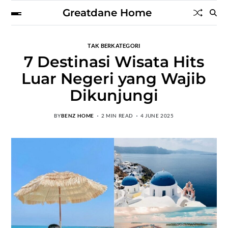
Greatdane Home
TAK BERKATEGORI
7 Destinasi Wisata Hits
Luar Negeri yang Wajib
Dikunjungi
BY
BENZ HOME
2 MIN READ
4 JUNE 2025