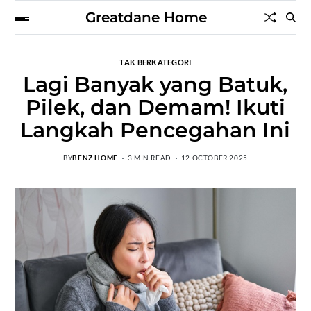
Greatdane Home
TAK BERKATEGORI
Lagi Banyak yang Batuk,
Pilek, dan Demam! Ikuti
Langkah Pencegahan Ini
BY
BENZ HOME
3 MIN READ
12 OCTOBER 2025