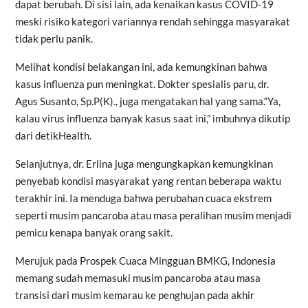
dapat berubah. Di sisi lain, ada kenaikan kasus COVID-19
meski risiko kategori variannya rendah sehingga masyarakat
tidak perlu panik.
Melihat kondisi belakangan ini, ada kemungkinan bahwa
kasus influenza pun meningkat. Dokter spesialis paru, dr.
Agus Susanto, Sp.P(K)., juga mengatakan hal yang sama.“Ya,
kalau virus influenza banyak kasus saat ini,” imbuhnya dikutip
dari detikHealth.
Selanjutnya, dr. Erlina juga mengungkapkan kemungkinan
penyebab kondisi masyarakat yang rentan beberapa waktu
terakhir ini. Ia menduga bahwa perubahan cuaca ekstrem
seperti musim pancaroba atau masa peralihan musim menjadi
pemicu kenapa banyak orang sakit.
Merujuk pada Prospek Cuaca Mingguan BMKG, Indonesia
memang sudah memasuki musim pancaroba atau masa
transisi dari musim kemarau ke penghujan pada akhir