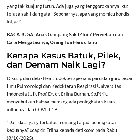
yang tak kunjung turun. Ada juga yang tenggorokannya ikut
terasa sakit dan gatal. Sebenarnya, apa yang memicu kondisi
ini, ya?
BACA JUGA: Anak Gampang Sakit? Ini 7 Penyebab dan
Cara Mengatasinya, Orang Tua Harus Tahu
Kenapa Kasus Batuk, Pilek,
dan Demam Naik Lagi?
Dikutip dari detikHealth, dokter spesialis paru dan guru besar
Ilmu Pulmonologi dan Kedokteran Respirasi Universitas
Indonesia (UI), Prof. Dr. dr. Erlina Burhan, Sp.P(K).,
menyebutkan bahwa memang ada peningkatan kasus
influenza dan COVID-19.
“Dari data yang terbatas memang terjadi peningkatan
keduanya,” ucap dr. Erlina kepada detikcom pada Rabu
(8/10/2025).