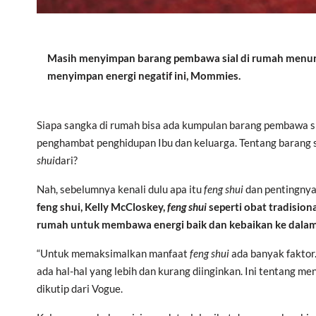
Masih menyimpan barang pembawa sial di rumah menu
menyimpan energi negatif ini, Mommies.
Siapa sangka di rumah bisa ada kumpulan barang pembawa s
penghambat penghidupan Ibu dan keluarga. Tentang barang s
shui
dari?
Nah, sebelumnya kenali dulu apa itu
feng shui
dan pentingnya
feng shui, Kelly McCloskey,
feng shui
seperti obat tradisiona
rumah untuk membawa energi baik dan kebaikan ke dalam 
“Untuk memaksimalkan manfaat
feng shui
ada banyak faktor
ada hal-hal yang lebih dan kurang diinginkan. Ini tentang men
dikutip dari Vogue.