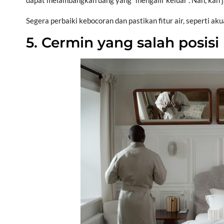
dapat melambangkan uang yang “mengalir keluar”. Nah, kan 
Segera perbaiki kebocoran dan pastikan fitur air, seperti aku
5. Cermin yang salah posisi