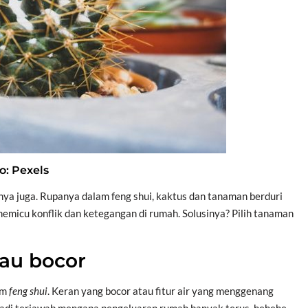
o: Pexels
snya juga. Rupanya dalam feng shui, kaktus dan tanaman berduri
emicu konflik dan ketegangan di rumah. Solusinya? Pilih tanaman
au bocor
am
feng shui
. Keran yang bocor atau fitur air yang menggenang