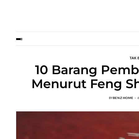
TAK 
10 Barang Pemb
Menurut Feng Shu
BY
BENZ HOME