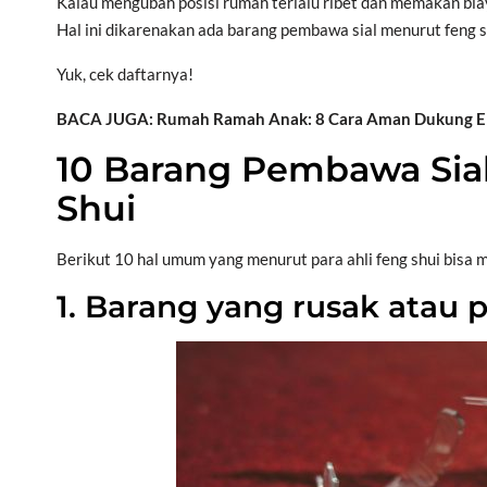
Kalau mengubah posisi rumah terlalu ribet dan memakan bia
Hal ini dikarenakan ada barang pembawa sial menurut feng 
Yuk, cek daftarnya!
BACA JUGA: Rumah Ramah Anak: 8 Cara Aman Dukung Eksp
10 Barang Pembawa Sia
Shui
Berikut 10 hal umum yang menurut para ahli feng shui bisa m
1. Barang yang rusak atau 