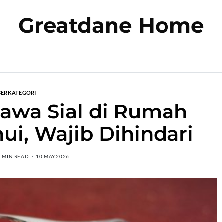
Greatdane Home
BERKATEGORI
awa Sial di Rumah
i, Wajib Dihindari
6 MIN READ
10 MAY 2026