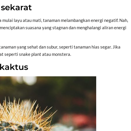
 sekarat
ulai layu atau mati, tanaman melambangkan energi negatif. Nah,
menciptakan suasana yang stagnan dan menghalangi aliran energi
naman yang sehat dan subur, seperti tanaman hias segar. Jika
at seperti snake plant atau monstera.
 kaktus