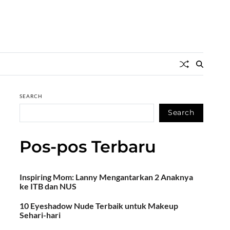
SEARCH
Search
Pos-pos Terbaru
Inspiring Mom: Lanny Mengantarkan 2 Anaknya
ke ITB dan NUS
10 Eyeshadow Nude Terbaik untuk Makeup
Sehari-hari