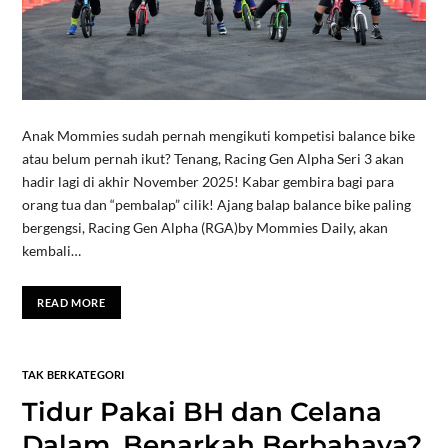
Anak Mommies sudah pernah mengikuti kompetisi balance bike
atau belum pernah ikut? Tenang, Racing Gen Alpha Seri 3 akan
hadir lagi di akhir November 2025! Kabar gembira bagi para
orang tua dan “pembalap” cilik! Ajang balap balance bike paling
bergengsi, Racing Gen Alpha (RGA)by Mommies Daily, akan
kembali…
READ MORE
TAK BERKATEGORI
Tidur Pakai BH dan Celana
Dalam, Benarkah Berbahaya?