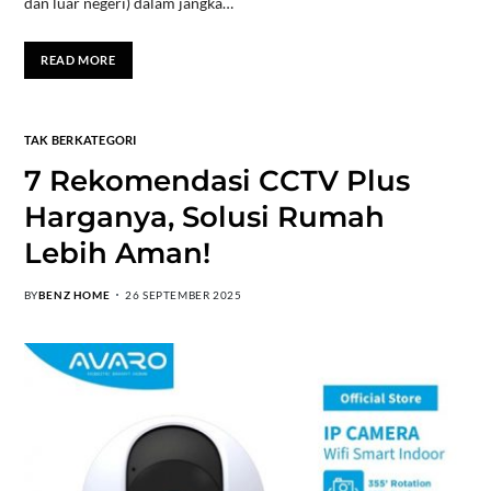
dan luar negeri) dalam jangka…
READ MORE
TAK BERKATEGORI
7 Rekomendasi CCTV Plus
Harganya, Solusi Rumah
Lebih Aman!
BY
BENZ HOME
26 SEPTEMBER 2025