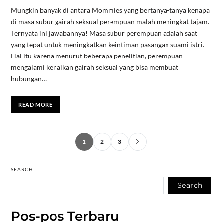
Mungkin banyak di antara Mommies yang bertanya-tanya kenapa
di masa subur gairah seksual perempuan malah meningkat tajam.
Ternyata ini jawabannya! Masa subur perempuan adalah saat
yang tepat untuk meningkatkan keintiman pasangan suami istri.
Hal itu karena menurut beberapa penelitian, perempuan
mengalami kenaikan gairah seksual yang bisa membuat
hubungan…
READ MORE
1
2
3
SEARCH
Search
Pos-pos Terbaru