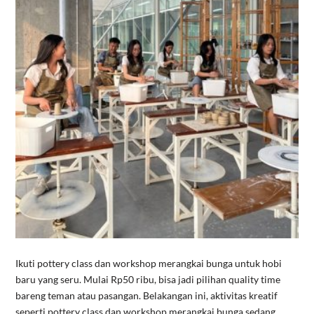
Ikuti pottery class dan workshop merangkai bunga untuk hobi
baru yang seru. Mulai Rp50 ribu, bisa jadi pilihan quality time
bareng teman atau pasangan. Belakangan ini, aktivitas kreatif
seperti pottery class dan workshop merangkai bunga sedang