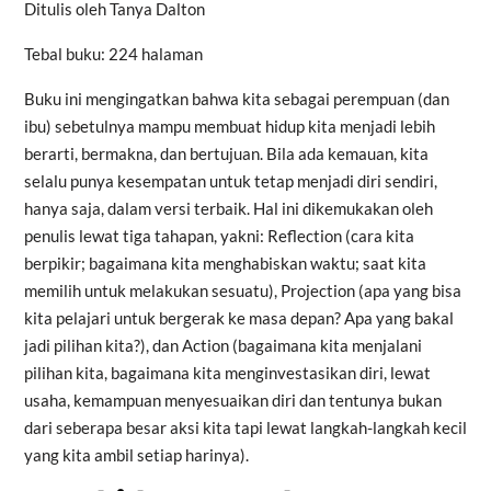
Ditulis oleh Tanya Dalton
Tebal buku: 224 halaman
Buku ini mengingatkan bahwa kita sebagai perempuan (dan
ibu) sebetulnya mampu membuat hidup kita menjadi lebih
berarti, bermakna, dan bertujuan. Bila ada kemauan, kita
selalu punya kesempatan untuk tetap menjadi diri sendiri,
hanya saja, dalam versi terbaik. Hal ini dikemukakan oleh
penulis lewat tiga tahapan, yakni: Reflection (cara kita
berpikir; bagaimana kita menghabiskan waktu; saat kita
memilih untuk melakukan sesuatu), Projection (apa yang bisa
kita pelajari untuk bergerak ke masa depan? Apa yang bakal
jadi pilihan kita?), dan Action (bagaimana kita menjalani
pilihan kita, bagaimana kita menginvestasikan diri, lewat
usaha, kemampuan menyesuaikan diri dan tentunya bukan
dari seberapa besar aksi kita tapi lewat langkah-langkah kecil
yang kita ambil setiap harinya).