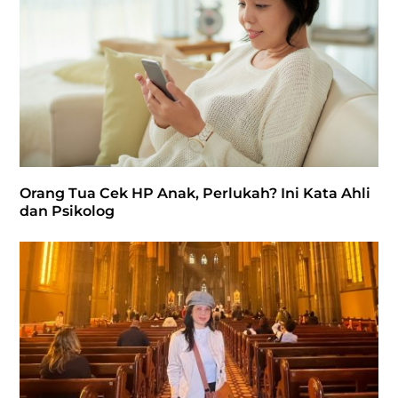
Orang Tua Cek HP Anak, Perlukah? Ini Kata Ahli
dan Psikolog