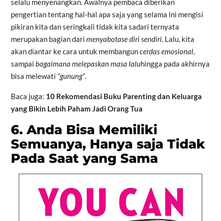
selalu menyenangkan. Awalnya pembaca diberikan
pengertian tentang hal-hal apa saja yang selama ini mengisi
pikiran kita dan seringkali tidak kita sadari ternyata
merupakan bagian dari
menyabotase diri sendiri
. Lalu, kita
akan diantar ke cara untuk membangun
cerdas emosional,
sampai
bagaimana melepaskan masa lalu
hingga pada akhirnya
bisa melewati
“gunung”
.
Baca juga:
10 Rekomendasi Buku Parenting dan Keluarga
yang Bikin Lebih Paham Jadi Orang Tua
6. Anda Bisa Memiliki
Semuanya, Hanya saja Tidak
Pada Saat yang Sama