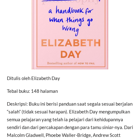
Ditulis oleh Elizabeth Day
Tebal buku: 148 halaman
Deskripsi: Buku ini berisi panduan saat segala sesuai berjalan
“salah” (tidak sesuai harapan). Elizabeth Day mengumpulkan
semua pelajaran yang telah ia pelajari dari kehidupannya
sendiri dan dari percakapan dengan para tamu
siniar
-nya. Dari
Malcolm Gladwell, Phoebe Waller-Bridge, Andrew Scott