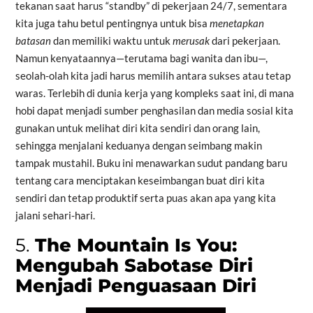
tekanan saat harus “standby” di pekerjaan 24/7, sementara
kita juga tahu betul pentingnya untuk bisa
menetapkan
batasan
dan memiliki waktu untuk
merusak
dari pekerjaan.
Namun kenyataannya—terutama bagi wanita dan ibu—,
seolah-olah kita jadi harus memilih antara sukses atau tetap
waras. Terlebih di dunia kerja yang kompleks saat ini, di mana
hobi dapat menjadi sumber penghasilan dan media sosial kita
gunakan untuk melihat diri kita sendiri dan orang lain,
sehingga menjalani keduanya dengan seimbang makin
tampak mustahil. Buku ini menawarkan sudut pandang baru
tentang cara menciptakan keseimbangan buat diri kita
sendiri dan tetap produktif serta puas akan apa yang kita
jalani sehari-hari.
5.
The Mountain Is You:
Mengubah Sabotase Diri
Menjadi Penguasaan Diri