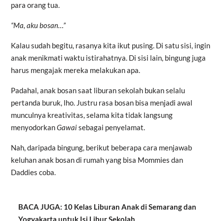
para orang tua.
“Ma, aku bosan…”
Kalau sudah begitu, rasanya kita ikut pusing. Di satu sisi, ingin
anak menikmati waktu istirahatnya. Di sisi lain, bingung juga
harus mengajak mereka melakukan apa.
Padahal, anak bosan saat liburan sekolah bukan selalu
pertanda buruk, lho. Justru rasa bosan bisa menjadi awal
munculnya kreativitas, selama kita tidak langsung
menyodorkan
Gawai
sebagai penyelamat.
Nah, daripada bingung, berikut beberapa cara menjawab
keluhan anak bosan di rumah yang bisa Mommies dan
Daddies coba.
BACA JUGA: 10 Kelas Liburan Anak di Semarang dan
Yogyakarta untuk Isi Libur Sekolah