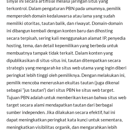
sinyal ini secara artifisial melalui jaringan situs yang
terkontrol. Dalam pengaturan PBN pada umumnya, pemilik
memperoleh domain kedaluwarsa atau lama yang sudah
memiliki otoritas, tautan balik, dan riwayat. Domain-domain
ini dibangun kembali dengan konten baru dan dihosting
secara terpisah, sering kali menggunakan alamat IP, penyedia
hosting, tema, dan detail kepemilikan yang berbeda untuk
membuatnya tampak tidak terkait. Dalam konten yang
dipublikasikan di situs-situs ini, tautan ditempatkan secara
strategis yang mengarah ke situs web utama yang ingin diberi
peringkat lebih tinggi oleh pemiliknya. Dengan melakukan ini,
pemilik mencoba meneruskan ekuitas tautan (juga dikenal
sebagai “jus tautan”) dari situs PBN ke situs web target.
Tujuan PBN adalah untuk memberikan kesan bahwa situs web
target secara alami mendapatkan tautan dari berbagai
sumber independen. Jika dilakukan secara efektif, hal ini
dapat meningkatkan peringkat kata kunci untuk sementara,
meningkatkan visibilitas organik, dan mengarahkan lebih