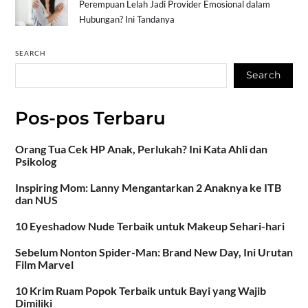
Perempuan Lelah Jadi Provider Emosional dalam
Hubungan? Ini Tandanya
SEARCH
Search
Pos-pos Terbaru
Orang Tua Cek HP Anak, Perlukah? Ini Kata Ahli dan
Psikolog
Inspiring Mom: Lanny Mengantarkan 2 Anaknya ke ITB
dan NUS
10 Eyeshadow Nude Terbaik untuk Makeup Sehari-hari
Sebelum Nonton Spider-Man: Brand New Day, Ini Urutan
Film Marvel
10 Krim Ruam Popok Terbaik untuk Bayi yang Wajib
Dimiliki