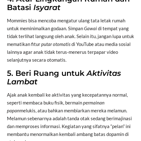
Batasi
Isyarat
Mommies bisa mencoba mengatur ulang tata letak rumah
untuk meminimalkan godaan. Simpan
Gawai
di tempat yang
tidak terlihat langsung oleh anak. Selain itu, jangan lupa untuk
mematikan fitur
putar otomatis
di YouTube atau media sosial
lainnya agar anak tidak terus-menerus terpapar video
selanjutnya secara otomatis.
5. Beri Ruang untuk
Aktivitas
Lambat
Ajak anak kembali ke aktivitas yang kecepatannya normal,
seperti membaca buku fisik, bermain
permainan
papan
melukis, atau bahkan membiarkan mereka melamun.
Melamun sebenarnya adalah tanda otak sedang berimajinasi
dan memproses informasi. Kegiatan yang sifatnya “pelan” ini
membantu menormalkan kembali ambang batas dopamin di