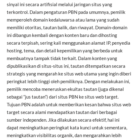
sinyal ini secara artifisial melalui jaringan situs yang
terkontrol. Dalam pengaturan PBN pada umumnya, pemilik
memperoleh domain kedaluwarsa atau lama yang sudah
memiliki otoritas, tautan balik, dan riwayat. Domain-domain
ini dibangun kembali dengan konten baru dan dihosting
secara terpisah, sering kali menggunakan alamat IP, penyedia
hosting, tema, dan detail kepemilikan yang berbeda untuk
membuatnya tampak tidak terkait. Dalam konten yang
dipublikasikan di situs-situs ini, tautan ditempatkan secara
strategis yang mengarah ke situs web utama yang ingin diberi
peringkat lebih tinggi oleh pemiliknya. Dengan melakukan ini,
pemilik mencoba meneruskan ekuitas tautan (juga dikenal
sebagai “jus tautan”) dari situs PBN ke situs web target.
Tujuan PBN adalah untuk memberikan kesan bahwa situs web
target secara alami mendapatkan tautan dari berbagai
sumber independen. Jika dilakukan secara efektif, hal ini
dapat meningkatkan peringkat kata kunci untuk sementara,
meningkatkan visibilitas organik, dan mengarahkan lebih