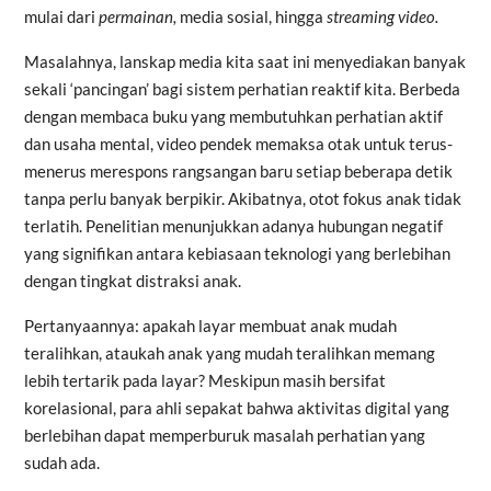
mulai dari
permainan,
media sosial, hingga
streaming video.
Masalahnya, lanskap media kita saat ini menyediakan banyak
sekali ‘pancingan’ bagi sistem perhatian reaktif kita. Berbeda
dengan membaca buku yang membutuhkan perhatian aktif
dan usaha mental, video pendek memaksa otak untuk terus-
menerus merespons rangsangan baru setiap beberapa detik
tanpa perlu banyak berpikir.
Akibatnya, otot fokus anak tidak
terlatih. Penelitian menunjukkan adanya hubungan negatif
yang signifikan antara kebiasaan teknologi yang berlebihan
dengan tingkat distraksi anak.
Pertanyaannya: apakah layar membuat anak mudah
teralihkan, ataukah anak yang mudah teralihkan memang
lebih tertarik pada layar? Meskipun masih bersifat
korelasional, para ahli sepakat bahwa aktivitas digital yang
berlebihan dapat memperburuk masalah perhatian yang
sudah ada.