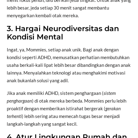
menit fokus penuh, lalu berikan jeda singkat. Untuk anak yang
lebih besar, jeda setiap 30 menit sangat membantu
menyegarkan kembali otak mereka.
3. Hargai Neurodiversitas dan
Kondisi Mental
Ingat, ya, Mommies, setiap anak unik. Bagi anak dengan
kondisi seperti ADHD, memusatkan perhatian membutuhkan
usaha berkali-kali lipat lebih besar dibandingkan dengan anak
lainnya. Menyalahkan teknologi atau menghakimi motivasi
anak bukanlah solusi yang adil.
Jika anak memiliki ADHD, sistem penghargaan (
sistem
penghargaan
) di otak mereka berbeda. Mommies perlu lebih
proaktif dengan memberikan istirahat bergerak (
gerakan
terhenti
) lebih sering atau memecah tugas besar menjadi
langkah-langkah yang sangat kecil.
4. Atur Lingkungan Rumah dan