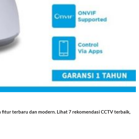
itur terbaru dan modern. Lihat 7 rekomendasi CCTV terbaik,