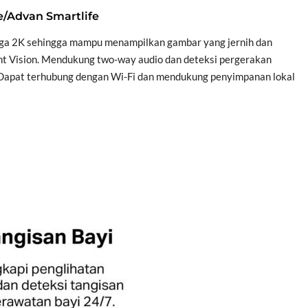
e/Advan Smartlife
gga 2K sehingga mampu menampilkan gambar yang jernih dan
Night Vision. Mendukung two-way audio dan deteksi pergerakan
. Dapat terhubung dengan Wi-Fi dan mendukung penyimpanan lokal