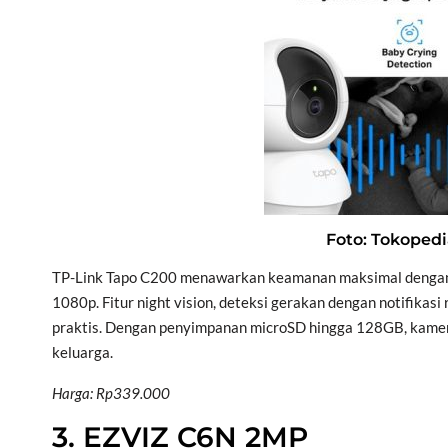
Foto: Tokopedi
TP-Link Tapo C200 menawarkan keamanan maksimal dengan k
1080p. Fitur night vision, deteksi gerakan dengan notifikas
praktis. Dengan penyimpanan microSD hingga 128GB, kamera
keluarga.
Harga: Rp339.000
3. EZVIZ C6N 2MP