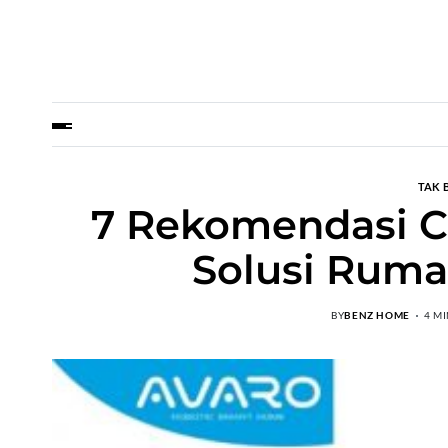
TAK 
7 Rekomendasi C
Solusi Ruma
BY
BENZ HOME
4 M