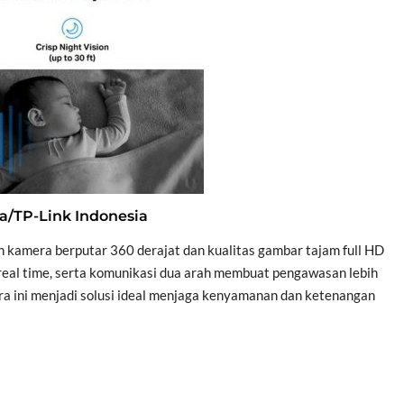
a/TP-Link Indonesia
amera berputar 360 derajat dan kualitas gambar tajam full HD
i real time, serta komunikasi dua arah membuat pengawasan lebih
 ini menjadi solusi ideal menjaga kenyamanan dan ketenangan