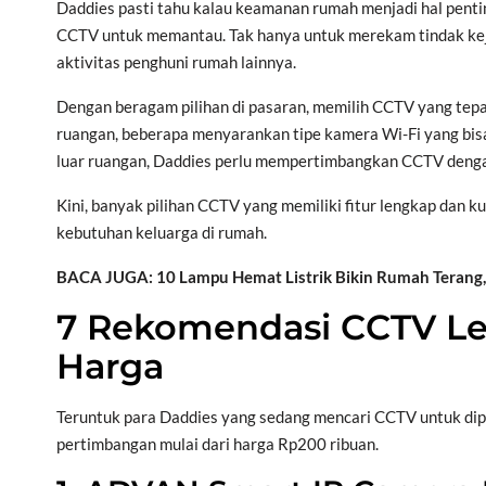
Daddies pasti tahu kalau keamanan rumah menjadi hal pent
CCTV untuk memantau. Tak hanya untuk merekam tindak ke
aktivitas penghuni rumah lainnya.
Dengan beragam pilihan di pasaran, memilih CCTV yang tepa
ruangan, beberapa menyarankan tipe kamera Wi-Fi yang bisa
luar ruangan, Daddies perlu mempertimbangkan CCTV dengan
Kini, banyak pilihan CCTV yang memiliki fitur lengkap dan ku
kebutuhan keluarga di rumah.
BACA JUGA: 10 Lampu Hemat Listrik Bikin Rumah Terang, Ta
7 Rekomendasi CCTV Le
Harga
Teruntuk para Daddies yang sedang mencari CCTV untuk dipas
pertimbangan mulai dari harga Rp200 ribuan.