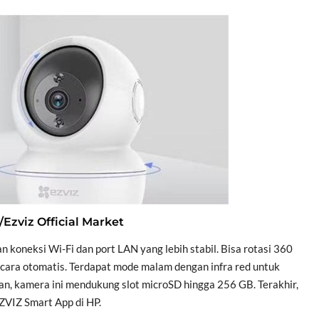
/Ezviz Official Market
 koneksi Wi-Fi dan port LAN yang lebih stabil. Bisa rotasi 360
ecara otomatis. Terdapat mode malam dengan infra red untuk
an, kamera ini mendukung slot microSD hingga 256 GB. Terakhir,
ZVIZ Smart App di HP.