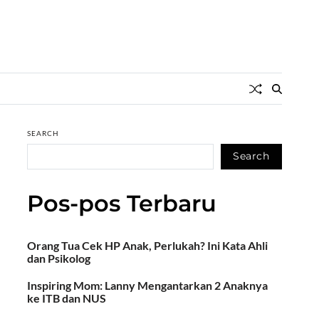
SEARCH
Search
Pos-pos Terbaru
Orang Tua Cek HP Anak, Perlukah? Ini Kata Ahli
dan Psikolog
Inspiring Mom: Lanny Mengantarkan 2 Anaknya
ke ITB dan NUS