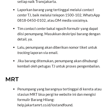
setiap naik Transjakarta.
Laporkan barang yang tertinggal melalui
contact
center
TJ, baik melalui telepon 1500-102, WhatsApp
0818-0450-0102, atau DM media sosialnya.
Tim
contact center
bakal ngasih formulir yang dapat
diisi penumpang. Masukkan deskripsi barang dengan
detail, ya.
Lalu, penumpang akan diberikan nomor tiket untuk
tracking
laporan via email.
Jika barang ditemukan, penumpang akan dihubungi
kembali oleh petugas TJ untuk proses pengembalian.
MRT
Penumpang yang barangnya tertinggal di kereta atau
stasiun MRT bisa pergi ke website ini dan mengisi
formulir Barang Hilang:
help.jakartamrt.co.id/lostandfound
.