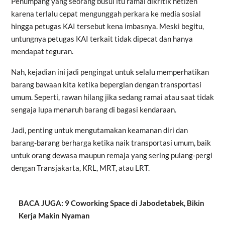
Penumpang yang seorang busui itu ramai dikritik netizen
karena terlalu cepat mengunggah perkara ke media sosial
hingga petugas KAI tersebut kena imbasnya. Meski begitu,
untungnya petugas KAI terkait tidak dipecat dan hanya
mendapat
teguran
.
Nah, kejadian ini jadi pengingat untuk selalu memperhatikan
barang bawaan kita ketika bepergian dengan transportasi
umum. Seperti, rawan hilang jika sedang ramai atau saat tidak
sengaja lupa menaruh barang di bagasi kendaraan.
Jadi, penting untuk mengutamakan keamanan diri dan
barang-barang berharga ketika naik transportasi umum, baik
untuk orang dewasa maupun remaja yang sering pulang-pergi
dengan Transjakarta, KRL, MRT, atau LRT.
BACA JUGA: 9 Coworking Space di Jabodetabek, Bikin
Kerja Makin Nyaman