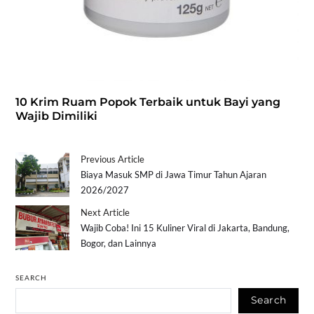
10 Krim Ruam Popok Terbaik untuk Bayi yang
Wajib Dimiliki
Previous Article
Biaya Masuk SMP di Jawa Timur Tahun Ajaran
2026/2027
Next Article
Wajib Coba! Ini 15 Kuliner Viral di Jakarta, Bandung,
Bogor, dan Lainnya
SEARCH
Search