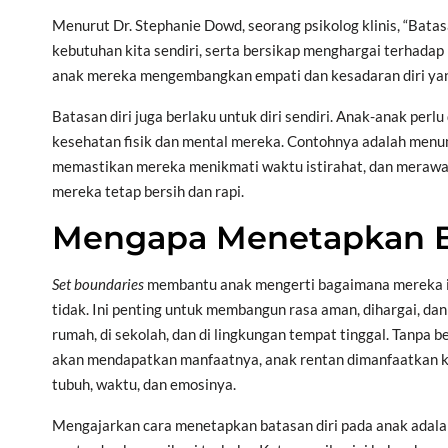
Menurut Dr. Stephanie Dowd, seorang psikolog klinis, “Bat
kebutuhan kita sendiri, serta bersikap menghargai terhadap
anak mereka mengembangkan empati dan kesadaran diri yang 
Batasan diri juga berlaku untuk diri sendiri. Anak-anak per
kesehatan fisik dan mental mereka. Contohnya adalah men
memastikan mereka menikmati waktu istirahat, dan merawat
mereka tetap bersih dan rapi.
Mengapa Menetapkan Ba
Set boundaries
membantu anak mengerti bagaimana mereka in
tidak. Ini penting untuk membangun rasa aman, dihargai, da
rumah, di sekolah, dan di lingkungan tempat tinggal. Tan
akan mendapatkan manfaatnya, anak rentan dimanfaatkan kar
tubuh, waktu, dan emosinya.
Mengajarkan cara menetapkan batasan diri pada anak adala