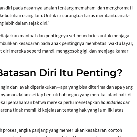
asan diri pada dasarnya adalah tentang memahami dan menghormati
 kebutuhan orang lain. Untuk itu, orangtua harus membantu anak-
lebih dalam sejak dini.”
lu diajarkan manfaat dan pentingnya set boundaries untuk menjaga
umbuhkan kesadaran pada anak pentingnya membatasi waktu layar,
 diri mereka seperti mandi, menggosok gigi, dan menjaga kamar
tasan Diri Itu Penting?
gin dan layak diperlakukan—apa yang bisa diterima dan apa yang
n nyaman dalam setiap bentuk hubungan yang mereka jalani baik di
pa bekal pemahaman bahwa mereka perlu menetapkan
boundaries
dan
ena tidak memiliki kejelasan tentang hak yang ia miliki atas
h proses jangka panjang yang memerlukan kesabaran, contoh