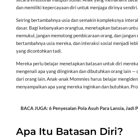
dan memiliki kepercayaan diri untuk menjaga dirinya sendiri.
Seiring bertambahnya usia dan semakin kompleksnya interaks
dasar.
Bagi kebanyakan orangtua, menetapkan batasan untuk p
memukul, jangan memotong pembicaraan orang, dan jangan 
bertambahnya usia mereka, dan interaksi sosial menjadi leb
yang dicontohkan tadi.
Mereka perlu belajar menetapkan batasan untuk diri mereka
mengenali apa yang diinginkan dan dibutuhkan orang lain 
dari orang lain. Anak-anak Mommies harus belajar mengident
menyampaikan apa yang mereka inginkan dan butuhkan. Prose
BACA JUGA: 6 Penyesalan Pola Asuh Para Lansia, Jadi 
Apa Itu Batasan Diri?