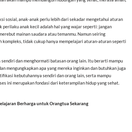
i sosial, anak-anak perlu lebih dari sekadar mengetahui aturan
erilaku anak kecil adalah hal yang wajar seperti: jangan
merebut mainan saudara atau temanmu. Namun seiring
ih kompleks, tidak cukup hanya mempelajari aturan-aturan seperti
 sendiri dan menghormati batasan orang lain. Itu berarti mampu
— dan mengungkapkan apa yang mereka inginkan dan butuhkan juga
ifikasi kebutuhannya sendiri dan orang lain, serta mampu
s ini merupakan fondasi dari keterampilan hidup yang sehat.
Pelajaran Berharga untuk Orangtua Sekarang