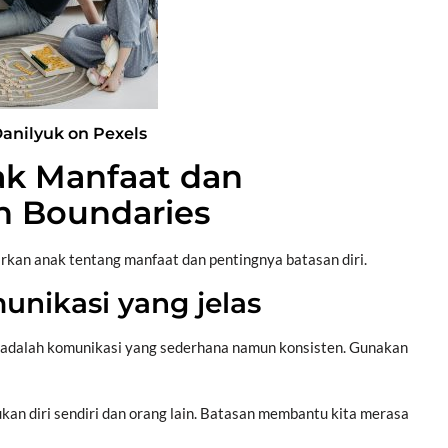
Danilyuk on Pexels
ak Manfaat dan
n Boundaries
rkan anak tentang manfaat dan pentingnya batasan diri.
munikasi yang jelas
adalah komunikasi yang sederhana namun konsisten. Gunakan
an diri sendiri dan orang lain. Batasan membantu kita merasa