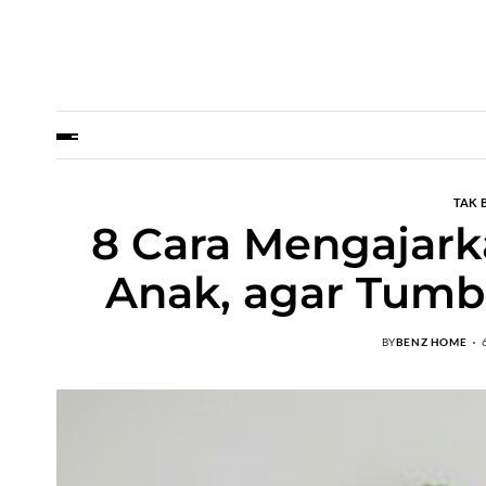
TAK 
8 Cara Mengajark
Anak, agar Tumb
BY
BENZ HOME