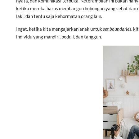
nyata, dan komunikasi terbuka. Keterampilan ini bukan han
ketika mereka harus membangun hubungan yang sehat dan m
laki, dan tentu saja kehormatan orang lain.
Ingat, ketika kita mengajarkan anak untuk
set boundaries
, k
individu yang mandiri, peduli, dan tangguh.