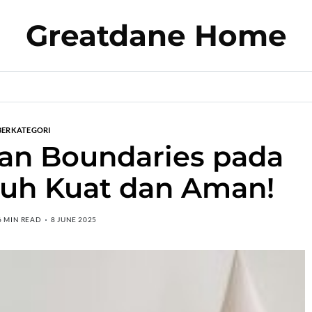
Greatdane Home
BERKATEGORI
an Boundaries pada
uh Kuat dan Aman!
6 MIN READ
8 JUNE 2025