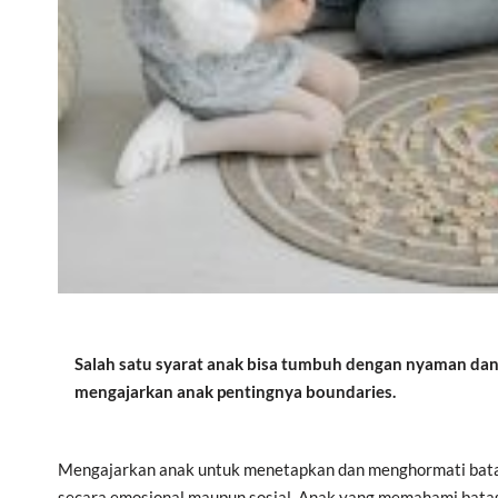
Salah satu syarat anak bisa tumbuh dengan nyaman dan 
mengajarkan anak pentingnya boundaries.
Mengajarkan anak untuk menetapkan dan menghormati batas
secara emosional maupun sosial. Anak yang memahami bat