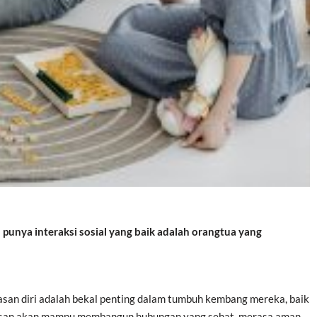
punya interaksi sosial yang baik adalah orangtua yang
an diri adalah bekal penting dalam tumbuh kembang mereka, baik
asan akan mampu membangun hubungan yang sehat, merasa aman,