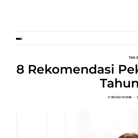
TAK 
8 Rekomendasi Pek
Tahun
BY
BENZ HOME