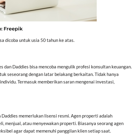
o: Freepik
sa dicoba untuk usia 50 tahun ke atas.
es dan Daddies bisa mencoba mengulik profesi konsultan keuangan.
ntuk seseorang dengan latar belakang berkaitan. Tidak hanya
individu. Termasuk memberikan saran mengenai investasi,
 Daddies memerlukan lisensi resmi. Agen properti adalah
, menjual, atau menyewakan properti. Biasanya seorang agen
leksibel agar dapat memenuhi panggilan klien setiap saat.