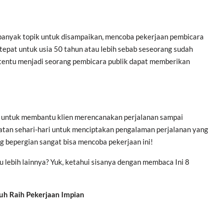
banyak topik untuk disampaikan, mencoba pekerjaan pembicara
ai tepat untuk usia 50 tahun atau lebih sebab seseorang sudah
 tentu menjadi seorang pembicara publik dapat memberikan
an untuk membantu klien merencanakan perjalanan sampai
atan sehari-hari untuk menciptakan pengalaman perjalanan yang
bepergian sangat bisa mencoba pekerjaan ini!
u lebih lainnya? Yuk, ketahui sisanya dengan membaca Ini 8
uh Raih Pekerjaan Impian