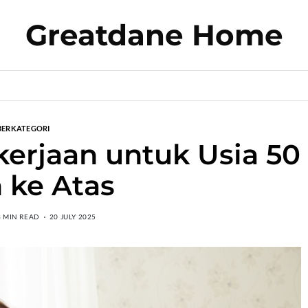
Greatdane Home
BERKATEGORI
erjaan untuk Usia 50
 ke Atas
3 MIN READ
20 JULY 2025