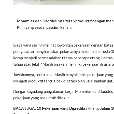
Mommies dan Daddies bisa tetap produktif dengan menco
Pilih yang sesuai passion kalian.
Siapa yang sering melihat lowongan pekerjaan dengan batas
persyaratan mengharuskan pelamarnya maksimal berusia 30
kerap menjadi permasalahan utama beberapa orang. Lantas
tahun atau lebih? Masih bisakah memiliki pekerjaan di usia 
Jawabannya, tentu bisa! Masih banyak jenis pekerjaan yang b
Menjadi produktif tentu tidak dibatasi oleh usia, bahkan un
Dengan segudang pengalaman kerja, Mommies dan Daddies y
pekerjaan yang pas untuk ditekuni.
BACA JUGA: 10 Pekerjaan yang Diprediksi Hilang dalam 1