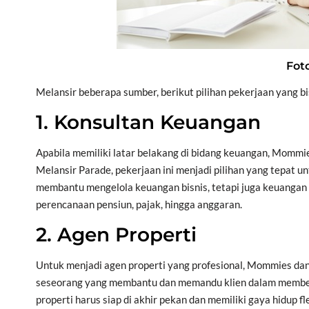
Fot
Melansir beberapa sumber, berikut pilihan pekerjaan yang bi
1. Konsultan Keuangan
Apabila memiliki latar belakang di bidang keuangan, Mommi
Melansir Parade, pekerjaan ini menjadi pilihan yang tepat u
membantu mengelola keuangan bisnis, tetapi juga keuangan 
perencanaan pensiun, pajak, hingga anggaran.
2. Agen Properti
Untuk menjadi agen properti yang profesional, Mommies dan
seseorang yang membantu dan memandu klien dalam membeli
properti harus siap di akhir pekan dan memiliki gaya hidup f