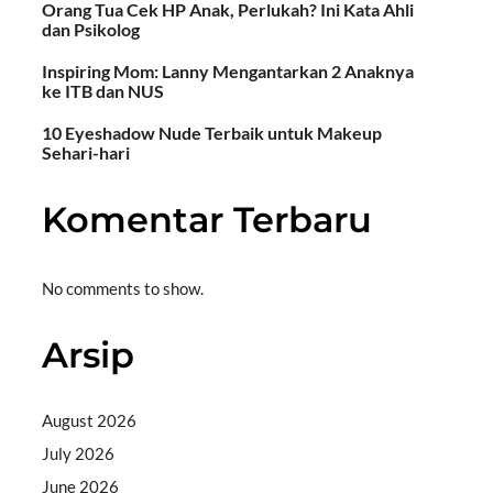
Orang Tua Cek HP Anak, Perlukah? Ini Kata Ahli
dan Psikolog
Inspiring Mom: Lanny Mengantarkan 2 Anaknya
ke ITB dan NUS
10 Eyeshadow Nude Terbaik untuk Makeup
Sehari-hari
Komentar Terbaru
No comments to show.
Arsip
August 2026
July 2026
June 2026