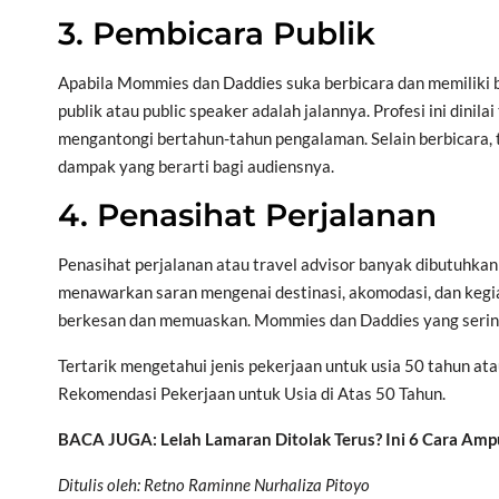
3. Pembicara Publik
Apabila Mommies dan Daddies suka berbicara dan memiliki 
publik atau public speaker adalah jalannya. Profesi ini dinil
mengantongi bertahun-tahun pengalaman. Selain berbicara,
dampak yang berarti bagi audiensnya.
4. Penasihat Perjalanan
Penasihat perjalanan atau travel advisor banyak dibutuhk
menawarkan saran mengenai destinasi, akomodasi, dan kegi
berkesan dan memuaskan. Mommies dan Daddies yang sering 
Tertarik mengetahui jenis pekerjaan untuk usia 50 tahun ata
Rekomendasi Pekerjaan untuk Usia di Atas 50 Tahun.
BACA JUGA: Lelah Lamaran Ditolak Terus? Ini 6 Cara Amp
Ditulis oleh: Retno Raminne Nurhaliza Pitoyo