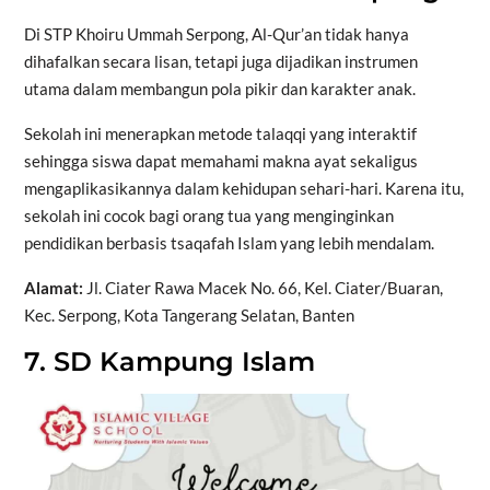
Di STP Khoiru Ummah Serpong, Al-Qur’an tidak hanya
dihafalkan secara lisan, tetapi juga dijadikan instrumen
utama dalam membangun pola pikir dan karakter anak.
Sekolah ini menerapkan metode talaqqi yang interaktif
sehingga siswa dapat memahami makna ayat sekaligus
mengaplikasikannya dalam kehidupan sehari-hari. Karena itu,
sekolah ini cocok bagi orang tua yang menginginkan
pendidikan berbasis tsaqafah Islam yang lebih mendalam.
Alamat:
Jl. Ciater Rawa Macek No. 66, Kel. Ciater/Buaran,
Kec. Serpong, Kota Tangerang Selatan, Banten
7. SD Kampung Islam