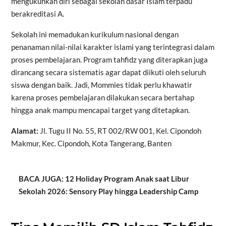
mengukuhkan diri sebagai sekolah dasar Islam terpadu
berakreditasi A.
Sekolah ini memadukan kurikulum nasional dengan
penanaman nilai-nilai karakter islami yang terintegrasi dalam
proses pembelajaran. Program tahfidz yang diterapkan juga
dirancang secara sistematis agar dapat diikuti oleh seluruh
siswa dengan baik. Jadi, Mommies tidak perlu khawatir
karena proses pembelajaran dilakukan secara bertahap
hingga anak mampu mencapai target yang ditetapkan.
Alamat:
Jl. Tugu II No. 55, RT 002/RW 001, Kel. Cipondoh
Makmur, Kec. Cipondoh, Kota Tangerang, Banten
BACA JUGA: 12 Holiday Program Anak saat Libur
Sekolah 2026: Sensory Play hingga Leadership Camp