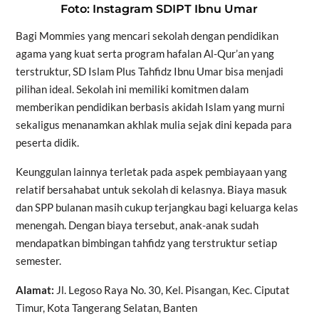
Foto: Instagram SDIPT Ibnu Umar
Bagi Mommies yang mencari sekolah dengan pendidikan
agama yang kuat serta program hafalan Al-Qur’an yang
terstruktur, SD Islam Plus Tahfidz Ibnu Umar bisa menjadi
pilihan ideal. Sekolah ini memiliki komitmen dalam
memberikan pendidikan berbasis akidah Islam yang murni
sekaligus menanamkan akhlak mulia sejak dini kepada para
peserta didik.
Keunggulan lainnya terletak pada aspek pembiayaan yang
relatif bersahabat untuk sekolah di kelasnya. Biaya masuk
dan SPP bulanan masih cukup terjangkau bagi keluarga kelas
menengah. Dengan biaya tersebut, anak-anak sudah
mendapatkan bimbingan tahfidz yang terstruktur setiap
semester.
Alamat:
Jl. Legoso Raya No. 30, Kel. Pisangan, Kec. Ciputat
Timur, Kota Tangerang Selatan, Banten