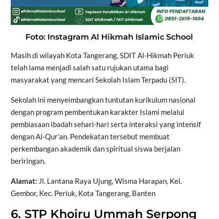
Foto: Instagram Al Hikmah Islamic School
Masih di wilayah Kota Tangerang, SDIT Al-Hikmah Periuk
telah lama menjadi salah satu rujukan utama bagi
masyarakat yang mencari Sekolah Islam Terpadu (SIT).
Sekolah ini menyeimbangkan tuntutan kurikulum nasional
dengan program pembentukan karakter Islami melalui
pembiasaan ibadah sehari-hari serta interaksi yang intensif
dengan Al-Qur’an. Pendekatan tersebut membuat
perkembangan akademik dan spiritual siswa berjalan
beriringan.
Alamat:
Jl. Lantana Raya Ujung, Wisma Harapan, Kel.
Gembor, Kec. Periuk, Kota Tangerang, Banten
6. STP Khoiru Ummah Serpong