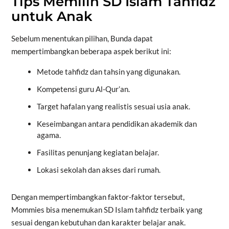
Tips Memilih SD Islam Tahfidz
untuk Anak
Sebelum menentukan pilihan, Bunda dapat
mempertimbangkan beberapa aspek berikut ini:
Metode tahfidz dan tahsin yang digunakan.
Kompetensi guru Al-Qur’an.
Target hafalan yang realistis sesuai usia anak.
Keseimbangan antara pendidikan akademik dan
agama.
Fasilitas penunjang kegiatan belajar.
Lokasi sekolah dan akses dari rumah.
Dengan mempertimbangkan faktor-faktor tersebut,
Mommies bisa menemukan SD Islam tahfidz terbaik yang
sesuai dengan kebutuhan dan karakter belajar anak.