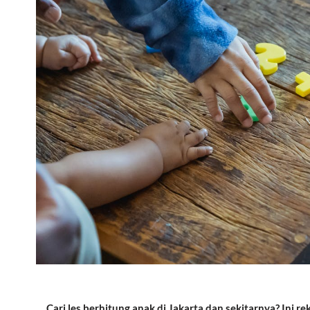
Cari les berhitung anak di Jakarta dan sekitarnya? Ini 