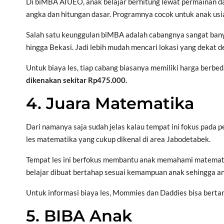
Di biMBA AIUEO, anak belajar berhitung lewat permainan dan
angka dan hitungan dasar. Programnya cocok untuk anak usi
Salah satu keunggulan biMBA adalah cabangnya sangat banya
hingga Bekasi. Jadi lebih mudah mencari lokasi yang dekat 
Untuk biaya les, tiap cabang biasanya memiliki harga berbed
dikenakan sekitar Rp475.000.
4. Juara Matematika
Dari namanya saja sudah jelas kalau tempat ini fokus pada 
les matematika yang cukup dikenal di area Jabodetabek.
Tempat les ini berfokus membantu anak memahami matematik
belajar dibuat bertahap sesuai kemampuan anak sehingga anak
Untuk informasi biaya les, Mommies dan Daddies bisa bertan
5. BIBA Anak