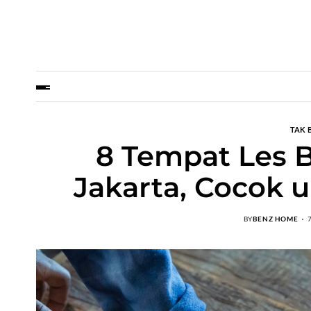
TAK 
8 Tempat Les B
Jakarta, Cocok 
BY
BENZ HOME