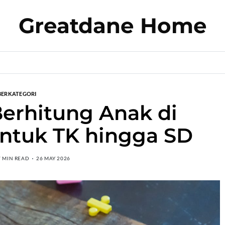
Greatdane Home
BERKATEGORI
erhitung Anak di
untuk TK hingga SD
7 MIN READ
26 MAY 2026