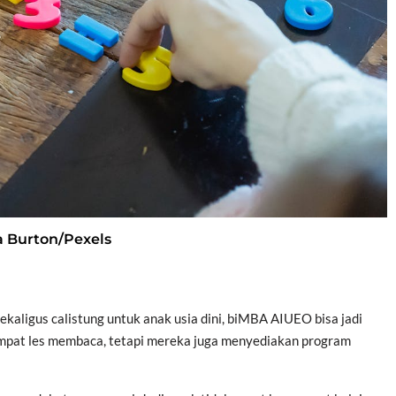
ra Burton/Pexels
kaligus calistung untuk anak usia dini, biMBA AIUEO bisa jadi
tempat les membaca, tetapi mereka juga menyediakan program