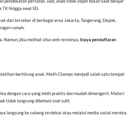
 pendekatan personal. Jadi, anak tidak cepat bosan saat belajar
a TK hingga awal SD.
k dan tersebar di berbagai area Jakarta, Tangerang, Depok,
dengan rumah.
a. Namun, jika melihat
situs web
resminya,
biaya pendaftaran
pelatihan berhitung anak. Math Champs menjadi salah satu tempat
a dengan cara yang lebih praktis dan mudah dimengerti. Materi
 tidak langsung dibebani soal sulit.
ya langsung ke cabang terdekat atau melalui media sosial mereka.