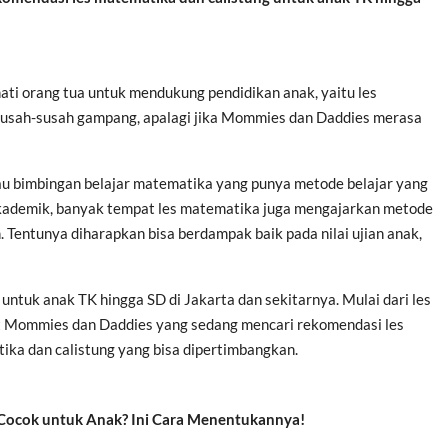
inati orang tua untuk mendukung pendidikan anak, yaitu les
usah-susah gampang, apalagi jika Mommies dan Daddies merasa
tau bimbingan belajar matematika yang punya metode belajar yang
kademik, banyak tempat les matematika juga mengajarkan metode
. Tentunya diharapkan bisa berdampak baik pada nilai ujian anak,
untuk anak TK hingga SD di Jakarta dan sekitarnya. Mulai dari les
uat Mommies dan Daddies yang sedang mencari rekomendasi les
tika dan calistung yang bisa dipertimbangkan.
 Cocok untuk Anak? Ini Cara Menentukannya!