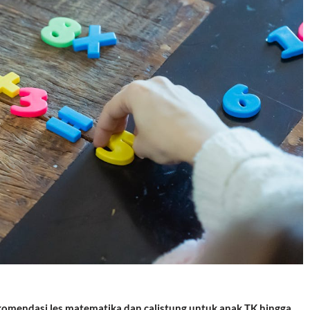
rekomendasi les matematika dan calistung untuk anak TK hingga