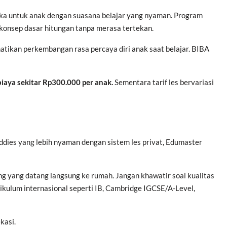
ka untuk anak dengan suasana belajar yang nyaman. Program
onsep dasar hitungan tanpa merasa tertekan.
tikan perkembangan rasa percaya diri anak saat belajar. BIBA
biaya sekitar Rp300.000 per anak.
Sementara tarif les bervariasi
ddies yang lebih nyaman dengan sistem les privat, Edumaster
g yang datang langsung ke rumah. Jangan khawatir soal kualitas
ikulum internasional seperti IB, Cambridge IGCSE/A-Level,
kasi.