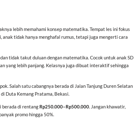
naknya lebih memahami konsep matematika. Tempat les ini fokus
, anak tidak hanya menghafal rumus, tetapi juga mengerti cara
i dan tidak takut duluan dengan matematika. Cocok untuk anak SD
n yang lebih panjang. Kelasnya juga dibuat interaktif sehingga
pok. Salah satu cabangnya berada di Jalan Tanjung Duren Selatan
 di Duta Kemang Pratama, Bekasi.
i berada di rentang
Rp250.000–Rp500.000
. Jangan khawatir,
a banyak promo hingga 50%.