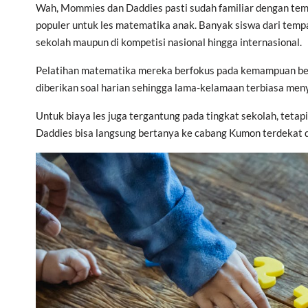
Wah, Mommies dan Daddies pasti sudah familiar dengan tempa
populer untuk les matematika anak. Banyak siswa dari tempat 
sekolah maupun di kompetisi nasional hingga internasional.
Pelatihan matematika mereka berfokus pada kemampuan ber
diberikan soal harian sehingga lama-kelamaan terbiasa men
Untuk biaya les juga tergantung pada tingkat sekolah, tetap
Daddies bisa langsung bertanya ke cabang Kumon terdekat d