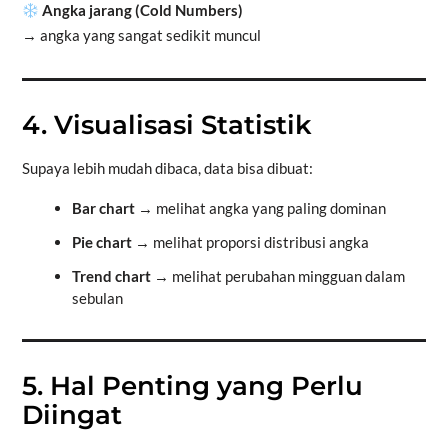
Angka jarang (Cold Numbers)
→ angka yang sangat sedikit muncul
4. Visualisasi Statistik
Supaya lebih mudah dibaca, data bisa dibuat:
Bar chart
→ melihat angka yang paling dominan
Pie chart
→ melihat proporsi distribusi angka
Trend chart
→ melihat perubahan mingguan dalam
sebulan
5. Hal Penting yang Perlu
Diingat