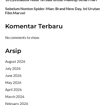
Sebelum Nonton Spider-Man: Brand New Day, Ini Urutan
Film Marvel
Komentar Terbaru
No comments to show.
Arsip
August 2026
July 2026
June 2026
May 2026
April 2026
March 2026
February 2026