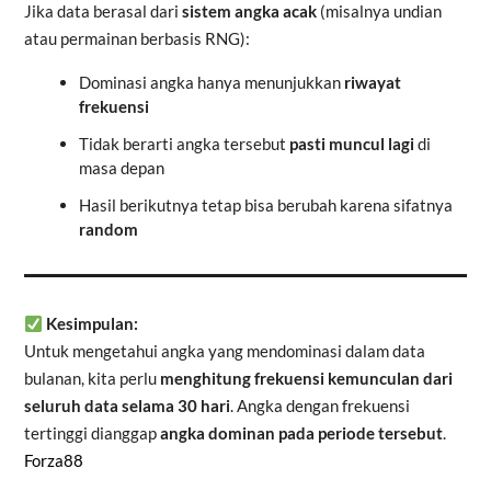
Jika data berasal dari
sistem angka acak
(misalnya undian
atau permainan berbasis RNG):
Dominasi angka hanya menunjukkan
riwayat
frekuensi
Tidak berarti angka tersebut
pasti muncul lagi
di
masa depan
Hasil berikutnya tetap bisa berubah karena sifatnya
random
Kesimpulan:
Untuk mengetahui angka yang mendominasi dalam data
bulanan, kita perlu
menghitung frekuensi kemunculan dari
seluruh data selama 30 hari
. Angka dengan frekuensi
tertinggi dianggap
angka dominan pada periode tersebut
.
Forza88