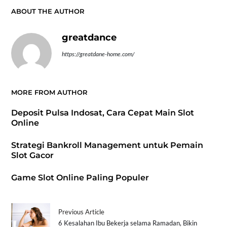
ABOUT THE AUTHOR
greatdance
https://greatdane-home.com/
MORE FROM AUTHOR
Deposit Pulsa Indosat, Cara Cepat Main Slot
Online
Strategi Bankroll Management untuk Pemain
Slot Gacor
Game Slot Online Paling Populer
Previous Article
6 Kesalahan Ibu Bekerja selama Ramadan, Bikin