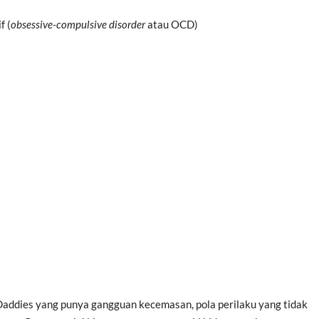
f (
obsessive-compulsive disorder
atau OCD)
addies yang punya gangguan kecemasan, pola perilaku yang tidak