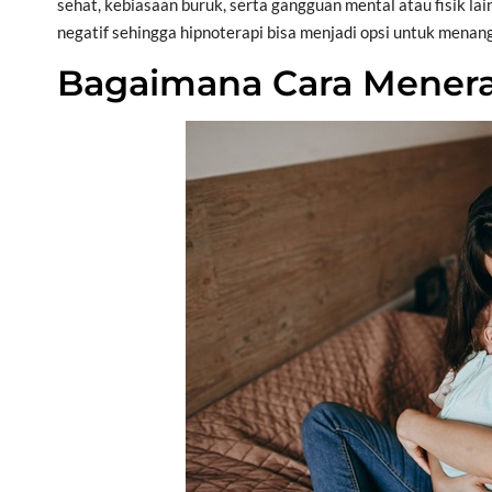
sehat, kebiasaan buruk, serta gangguan mental atau fisik l
negatif sehingga hipnoterapi bisa menjadi opsi untuk menan
Bagaimana Cara Mener