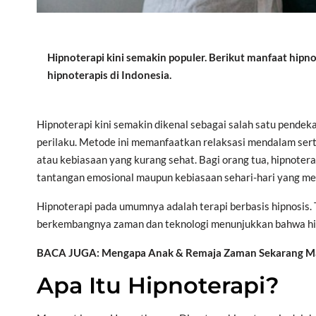
Hipnoterapi kini semakin populer. Berikut manfaat hipn
hipnoterapis di Indonesia.
Hipnoterapi kini semakin dikenal sebagai salah satu pende
perilaku. Metode ini memanfaatkan relaksasi mendalam sert
atau kebiasaan yang kurang sehat. Bagi orang tua, hipnoter
tantangan emosional maupun kebiasaan sehari-hari yang m
Hipnoterapi pada umumnya adalah terapi berbasis hipnosis. T
berkembangnya zaman dan teknologi menunjukkan bahwa hipn
BACA JUGA: Mengapa Anak & Remaja Zaman Sekarang Makin
Apa Itu Hipnoterapi?