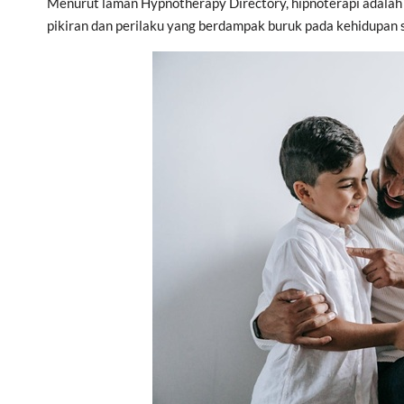
Menurut laman Hypnotherapy Directory, hipnoterapi adala
pikiran dan perilaku yang berdampak buruk pada kehidupan se