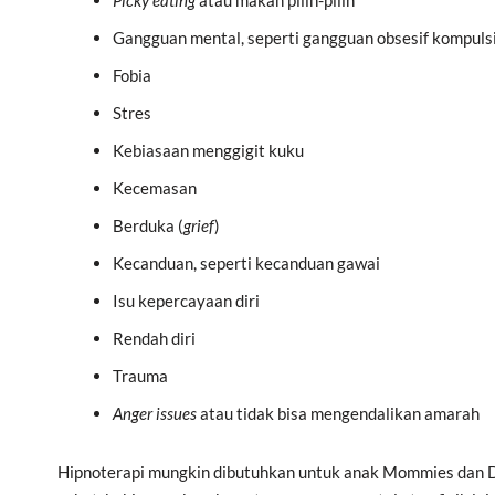
Gangguan mental, seperti gangguan obsesif kompulsi
Fobia
Stres
Kebiasaan menggigit kuku
Kecemasan
Berduka (
grief
)
Kecanduan, seperti kecanduan gawai
Isu kepercayaan diri
Rendah diri
Trauma
Anger issues
atau tidak bisa mengendalikan amarah
Hipnoterapi mungkin dibutuhkan untuk anak Mommies dan D