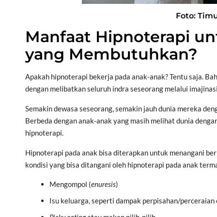
Foto: Tim
Manfaat Hipnoterapi un
yang Membutuhkan?
Apakah hipnoterapi bekerja pada anak-anak? Tentu saja. Ba
dengan melibatkan seluruh indra seseorang melalui imajinasi
Semakin dewasa seseorang, semakin jauh dunia mereka dengan
Berbeda dengan anak-anak yang masih melihat dunia dengan
hipnoterapi.
Hipnoterapi pada anak bisa diterapkan untuk menangani berba
kondisi yang bisa ditangani oleh hipnoterapi pada anak term
Mengompol (
enuresis
)
Isu keluarga, seperti dampak perpisahan/perceraian 
Picky eating
atau makan pilih-pilih