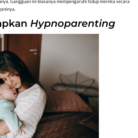
ainnya. Gangguan ini biasanya mempengaruhi hidup mereka secara
ganinya.
apkan
Hypnoparenting