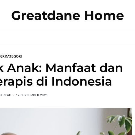
Greatdane Home
BERKATEGORI
k Anak: Manfaat dan
apis di Indonesia
IN READ
17 SEPTEMBER 2025