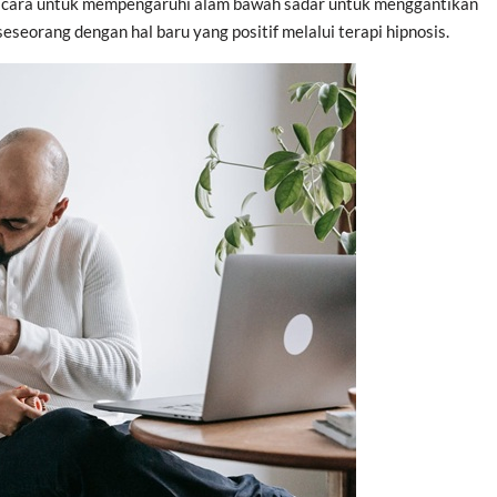
h cara untuk mempengaruhi alam bawah sadar untuk menggantikan
seorang dengan hal baru yang positif melalui terapi hipnosis.