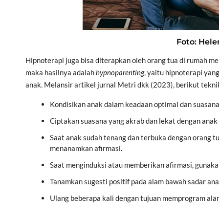
Foto: Hele
Hipnoterapi juga bisa diterapkan oleh orang tua di rumah me
maka hasilnya adalah
hypnoparenting
, yaitu hipnoterapi ya
anak. Melansir artikel jurnal Metri dkk (2023), berikut t
Kondisikan anak dalam keadaan optimal dan suasana h
Ciptakan suasana yang akrab dan lekat dengan anak
Saat anak sudah tenang dan terbuka dengan orang tu
menanamkan afirmasi.
Saat menginduksi atau memberikan afirmasi, gunakan
Tanamkan sugesti positif pada alam bawah sadar ana
Ulang beberapa kali dengan tujuan memprogram alam 