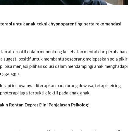
oterapi untuk anak, teknik hypnoparenting, serta rekomendasi
katan alternatif dalam mendukung kesehatan mental dan perubahan
a sugesti positif untuk membantu seseorang melepaskan pola pikir
api bisa menjadi pilihan solusi dalam mendampingi anak menghadapi
engganggu.
erapi ini awalnya diterapkan pada orang dewasa, tetapi seiring
oterapi juga terbukti efektif pada anak-anak.
 Rentan Depresi? Ini Penjelasan Psikolog!