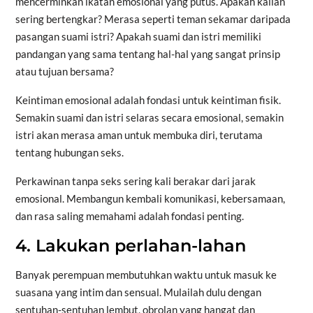
mencerminkan ikatan emosional yang putus. Apakah kalian
sering bertengkar? Merasa seperti teman sekamar daripada
pasangan suami istri? Apakah suami dan istri memiliki
pandangan yang sama tentang hal-hal yang sangat prinsip
atau tujuan bersama?
Keintiman emosional adalah fondasi untuk keintiman fisik.
Semakin suami dan istri selaras secara emosional, semakin
istri akan merasa aman untuk membuka diri, terutama
tentang hubungan seks.
Perkawinan tanpa seks sering kali berakar dari jarak
emosional. Membangun kembali komunikasi, kebersamaan,
dan rasa saling memahami adalah fondasi penting.
4. Lakukan perlahan-lahan
Banyak perempuan membutuhkan waktu untuk masuk ke
suasana yang intim dan sensual. Mulailah dulu dengan
sentuhan-sentuhan lembut, obrolan yang hangat dan