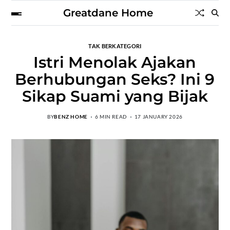
Greatdane Home
TAK BERKATEGORI
Istri Menolak Ajakan
Berhubungan Seks? Ini 9
Sikap Suami yang Bijak
BY
BENZ HOME
6 MIN READ
17 JANUARY 2026