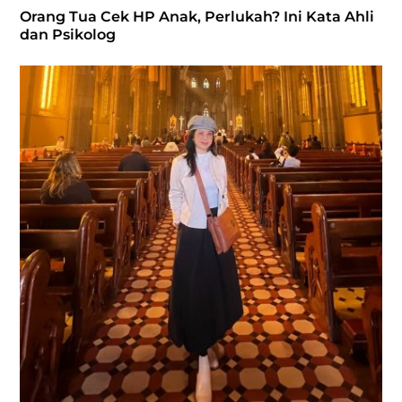
Orang Tua Cek HP Anak, Perlukah? Ini Kata Ahli
dan Psikolog