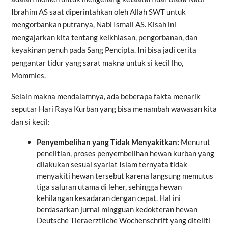
Ibrahim AS saat diperintahkan oleh Allah SWT untuk
mengorbankan putranya, Nabi Ismail AS. Kisah ini
mengajarkan kita tentang keikhlasan, pengorbanan, dan
keyakinan penuh pada Sang Pencipta. Ini bisa jadi cerita
pengantar tidur yang sarat makna untuk si kecil lho,
Mommies.
Selain makna mendalamnya, ada beberapa fakta menarik
seputar Hari Raya Kurban yang bisa menambah wawasan kita
dan si kecil:
Penyembelihan yang Tidak Menyakitkan:
Menurut
penelitian, proses penyembelihan hewan kurban yang
dilakukan sesuai syariat Islam ternyata tidak
menyakiti hewan tersebut karena langsung memutus
tiga saluran utama di leher, sehingga hewan
kehilangan kesadaran dengan cepat. Hal ini
berdasarkan jurnal mingguan kedokteran hewan
Deutsche Tieraerztliche Wochenschrift yang diteliti