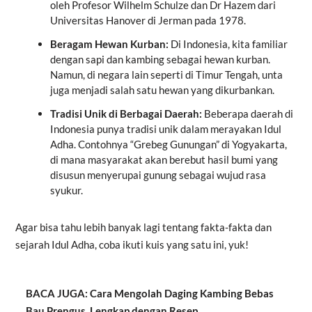
oleh Profesor Wilhelm Schulze dan Dr Hazem dari
Universitas Hanover di Jerman pada 1978.
Beragam Hewan Kurban:
Di Indonesia, kita familiar
dengan sapi dan kambing sebagai hewan kurban.
Namun, di negara lain seperti di Timur Tengah, unta
juga menjadi salah satu hewan yang dikurbankan.
Tradisi Unik di Berbagai Daerah:
Beberapa daerah di
Indonesia punya tradisi unik dalam merayakan Idul
Adha. Contohnya “Grebeg Gunungan” di Yogyakarta,
di mana masyarakat akan berebut hasil bumi yang
disusun menyerupai gunung sebagai wujud rasa
syukur.
Agar bisa tahu lebih banyak lagi tentang fakta-fakta dan
sejarah Idul Adha, coba ikuti kuis yang satu ini, yuk!
BACA JUGA: Cara Mengolah Daging Kambing Bebas
Bau Prengus, Lengkap dengan Resep