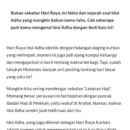
Bukan sekadar Hari Raya, ini fakta dan sejarah soal Idul
Adha yang mungkin belum kamu tahu. Cek seberapa
jauh kamu mengenal Idul Adha dengan ikuti kuis ini!
Hari Raya Idul Adha identik dengan hidangan daging kurban
yang melimpah, momen ini juga jadi ajang kumpul keluarga
dan mengajarkan si kecil tentang makna berbagi. Tapi, sudah
tahukah Mommies banyak arti penting tentang hari besar
yang satu ini?
Mungkin kita sering mendengar sebutan “Lebaran Haji”.
Memang benar, perayaan ini bertepatan dengan puncak
ibadah Haji di Mekkah, yaitu wukuf di Arafah. Namun, makna
Idul Adha sendiri jauh lebih luas dari itu.
Idul Adha, yang juga dikenal sebagai Hari Raya Kurban,
adalah momen untuk mengenang ketaatan luar biasa Nabi