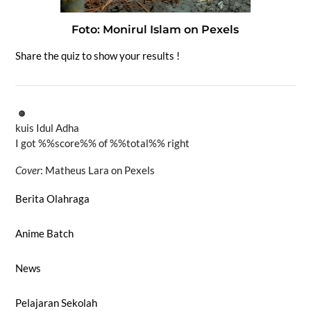
Foto: Monirul Islam on Pexels
Share the quiz to show your results !
kuis Idul Adha
I got %%score%% of %%total%% right
Cover
: Matheus Lara on Pexels
Berita Olahraga
Anime Batch
News
Pelajaran Sekolah