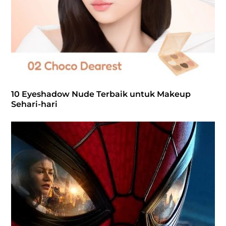
10 Eyeshadow Nude Terbaik untuk Makeup
Sehari-hari