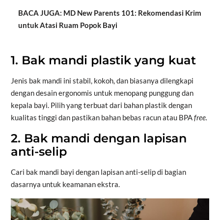
BACA JUGA: MD New Parents 101: Rekomendasi Krim
untuk Atasi Ruam Popok Bayi
1. Bak mandi plastik yang kuat
Jenis bak mandi ini stabil, kokoh, dan biasanya dilengkapi
dengan desain ergonomis untuk menopang punggung dan
kepala bayi. Pilih yang terbuat dari bahan plastik dengan
kualitas tinggi dan pastikan bahan bebas racun atau BPA
free.
2. Bak mandi dengan lapisan
anti-selip
Cari bak mandi bayi dengan lapisan anti-selip di bagian
dasarnya untuk keamanan ekstra.