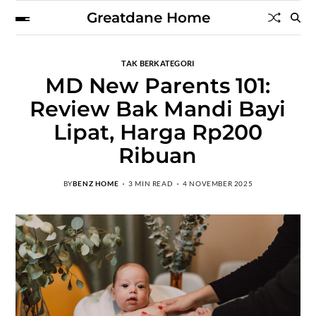
Greatdane Home
TAK BERKATEGORI
MD New Parents 101:
Review Bak Mandi Bayi
Lipat, Harga Rp200
Ribuan
BY
BENZ HOME
3 MIN READ
4 NOVEMBER 2025