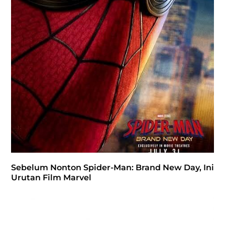
Sebelum Nonton Spider-Man: Brand New Day, Ini
Urutan Film Marvel