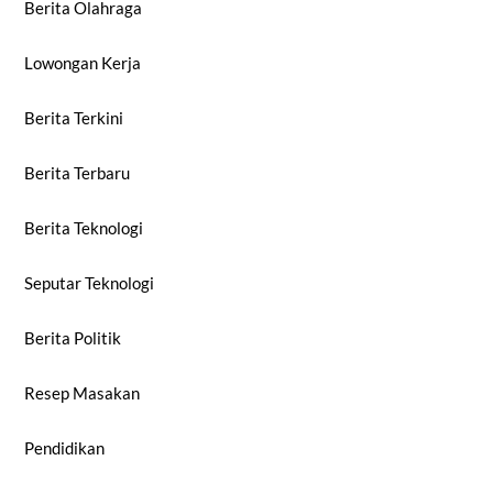
Berita Olahraga
Lowongan Kerja
Berita Terkini
Berita Terbaru
Berita Teknologi
Seputar Teknologi
Berita Politik
Resep Masakan
Pendidikan