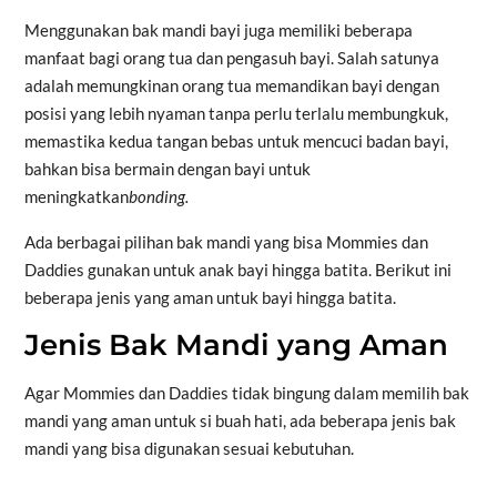
Menggunakan bak mandi bayi juga memiliki beberapa
manfaat bagi orang tua dan pengasuh bayi. Salah satunya
adalah memungkinan orang tua memandikan bayi dengan
posisi yang lebih nyaman tanpa perlu terlalu membungkuk,
memastika kedua tangan bebas untuk mencuci badan bayi,
bahkan bisa bermain dengan bayi untuk
meningkatkan
bonding.
Ada berbagai pilihan bak mandi yang bisa Mommies dan
Daddies gunakan untuk anak bayi hingga batita. Berikut ini
beberapa jenis yang aman untuk bayi hingga batita.
Jenis Bak Mandi yang Aman
Agar Mommies dan Daddies tidak bingung dalam memilih bak
mandi yang aman untuk si buah hati, ada beberapa jenis bak
mandi yang bisa digunakan sesuai kebutuhan.