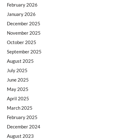
February 2026
January 2026
December 2025
November 2025
October 2025
September 2025
August 2025
July 2025
June 2025
May 2025
April 2025
March 2025
February 2025
December 2024
August 2023