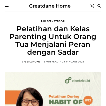
Greatdane Home
TAK BERKATEGORI
Pelatihan dan Kelas
Parenting Untuk Orang
Tua Menjalani Peran
dengan Sadar
BY
BENZ HOME
5 MIN READ
23 JANUARY 2026