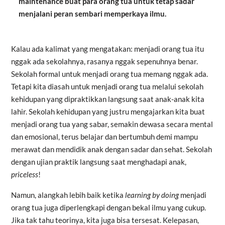
maintenance buat para orang tua untuk tetap sadar
menjalani peran sembari memperkaya ilmu.
Kalau ada kalimat yang mengatakan: menjadi orang tua itu
nggak ada sekolahnya, rasanya nggak sepenuhnya benar.
Sekolah formal untuk menjadi orang tua memang nggak ada.
Tetapi kita diasah untuk menjadi orang tua melalui sekolah
kehidupan yang dipraktikkan langsung saat anak-anak kita
lahir. Sekolah kehidupan yang justru mengajarkan kita buat
menjadi orang tua yang sabar, semakin dewasa secara mental
dan emosional, terus belajar dan bertumbuh demi mampu
merawat dan mendidik anak dengan sadar dan sehat. Sekolah
dengan ujian praktik langsung saat menghadapi anak,
priceless
!
Namun, alangkah lebih baik ketika
learning by doing
menjadi
orang tua juga diperlengkapi dengan bekal ilmu yang cukup.
Jika tak tahu teorinya, kita juga bisa tersesat. Kelepasan,