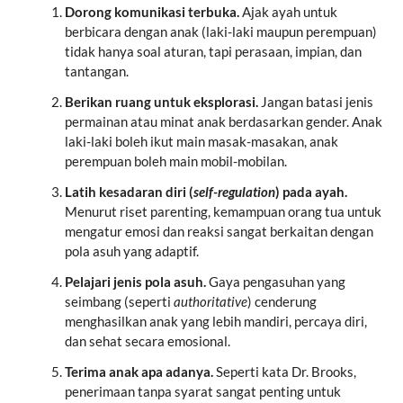
Dorong komunikasi terbuka.
Ajak ayah untuk
berbicara dengan anak (laki-laki maupun perempuan)
tidak hanya soal aturan, tapi perasaan, impian, dan
tantangan.
Berikan ruang untuk eksplorasi.
Jangan batasi jenis
permainan atau minat anak berdasarkan gender. Anak
laki-laki boleh ikut main masak-masakan, anak
perempuan boleh main mobil-mobilan.
Latih kesadaran diri (
self-regulation
) pada ayah.
Menurut riset parenting, kemampuan orang tua untuk
mengatur emosi dan reaksi sangat berkaitan dengan
pola asuh yang adaptif.
Pelajari jenis pola asuh.
Gaya pengasuhan yang
seimbang (seperti
authoritative
) cenderung
menghasilkan anak yang lebih mandiri, percaya diri,
dan sehat secara emosional.
Terima anak apa adanya.
Seperti kata Dr. Brooks,
penerimaan tanpa syarat sangat penting untuk