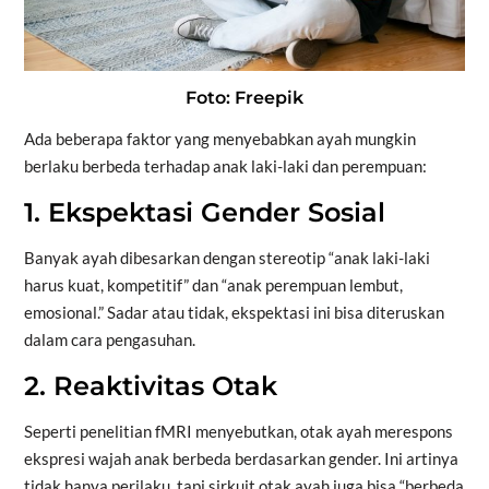
Foto: Freepik
Ada beberapa faktor yang menyebabkan ayah mungkin
berlaku berbeda terhadap anak laki-laki dan perempuan:
1. Ekspektasi Gender Sosial
Banyak ayah dibesarkan dengan stereotip “anak laki-laki
harus kuat, kompetitif” dan “anak perempuan lembut,
emosional.” Sadar atau tidak, ekspektasi ini bisa diteruskan
dalam cara pengasuhan.
2. Reaktivitas Otak
Seperti penelitian fMRI menyebutkan, otak ayah merespons
ekspresi wajah anak berbeda berdasarkan gender. Ini artinya
tidak hanya perilaku, tapi sirkuit otak ayah juga bisa “berbeda