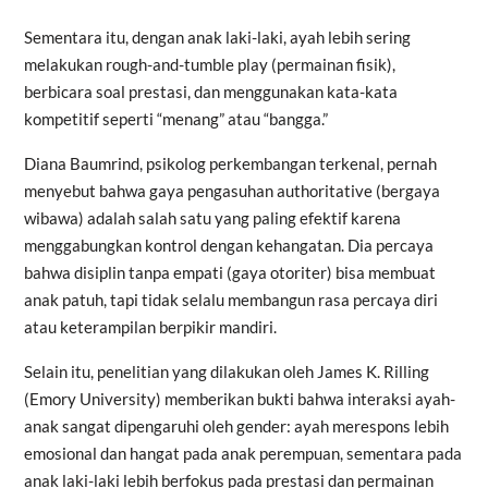
Sementara itu, dengan anak laki-laki, ayah lebih sering
melakukan rough-and-tumble play (permainan fisik),
berbicara soal prestasi, dan menggunakan kata-kata
kompetitif seperti “menang” atau “bangga.”
Diana Baumrind, psikolog perkembangan terkenal, pernah
menyebut bahwa gaya pengasuhan authoritative (bergaya
wibawa) adalah salah satu yang paling efektif karena
menggabungkan kontrol dengan kehangatan. Dia percaya
bahwa disiplin tanpa empati (gaya otoriter) bisa membuat
anak patuh, tapi tidak selalu membangun rasa percaya diri
atau keterampilan berpikir mandiri.
Selain itu, penelitian yang dilakukan oleh James K. Rilling
(Emory University) memberikan bukti bahwa interaksi ayah-
anak sangat dipengaruhi oleh gender: ayah merespons lebih
emosional dan hangat pada anak perempuan, sementara pada
anak laki-laki lebih berfokus pada prestasi dan permainan