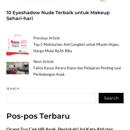
10 Eyeshadow Nude Terbaik untuk Makeup
Sehari-hari
Previous Article
Top 5 Moisturizer Anti Lengket untuk Musim Hujan,
Harga Mulai Rp36 Ribu
Next Article
Fakta Kasus Alvaro Kiano dan Pelajaran Penting soal
Perlindungan Anak
SEARCH
Search
Pos-pos Terbaru
Orang Tua Cek HP Anak, Perlukah? Ini Kata Ahli dan