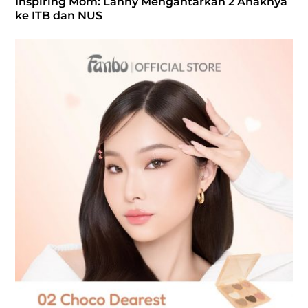
Inspiring Mom: Lanny Mengantarkan 2 Anaknya
ke ITB dan NUS