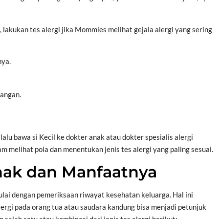
 lakukan tes alergi jika Mommies melihat gejala alergi yang sering
nya.
jangan.
alu bawa si Kecil ke dokter anak atau dokter spesialis alergi
m melihat pola dan menentukan jenis tes alergi yang paling sesuai.
Anak dan Manfaatnya
ai dengan pemeriksaan riwayat kesehatan keluarga. Hal ini
alergi pada orang tua atau saudara kandung bisa menjadi petunjuk