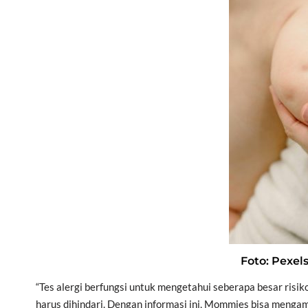
Foto: Pexel
“Tes alergi berfungsi untuk mengetahui seberapa besar risik
harus dihindari. Dengan informasi ini, Mommies bisa mengamb