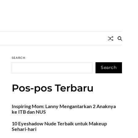
SEARCH
Search
Pos-pos Terbaru
Inspiring Mom: Lanny Mengantarkan 2 Anaknya
ke ITB dan NUS
10 Eyeshadow Nude Terbaik untuk Makeup
Sehari-hari