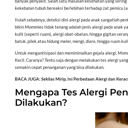
banyak penyakit. Salah satu masalah kesehatan yang sering d
kekebalan tubuh bereaksi berlebihan terhadap zat pemicu (
Itulah sebabnya, deteksi dini alergi pada anak sangatlah pent
bikin Mommies tidak tenang adalah jenis alergi pada anak yan
kulit (seperti ruam), alergi obat-obatan, hingga gigitan sera
batuk, pilek atau hidung meler, mengi, diare, hingga ruam kuli
Untuk mengantisipasi dan meminimalkan gejala alergi, Momm
Kecil. Caranya? Tentu saja dengan melakukan tes alergi yang
semakin cepat penanganan yang bisa dilakukan.
BACA JUGA: Sekilas Mirip, Ini Perbedaan Alergi dan Ker
Mengapa Tes Alergi Pen
Dilakukan?