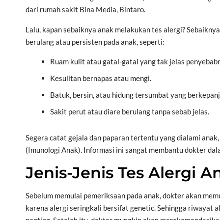
dari rumah sakit Bina Media, Bintaro.
Lalu, kapan sebaiknya anak melakukan tes alergi? Sebaiknya,
berulang atau persisten pada anak, seperti:
Ruam kulit atau gatal-gatal yang tak jelas penyebab
Kesulitan bernapas atau mengi.
Batuk, bersin, atau hidung tersumbat yang berkepan
Sakit perut atau diare berulang tanpa sebab jelas.
Segera catat gejala dan paparan tertentu yang dialami anak, l
(Imunologi Anak). Informasi ini sangat membantu dokter dala
Jenis-Jenis Tes Alergi 
Sebelum memulai pemeriksaan pada anak, dokter akan memul
karena alergi seringkali bersifat genetic. Sehingga riwayat 