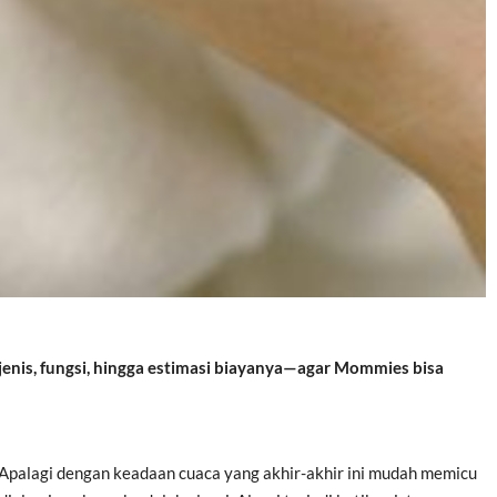
i jenis, fungsi, hingga estimasi biayanya—agar Mommies bisa
 Apalagi dengan keadaan cuaca yang akhir-akhir ini mudah memicu