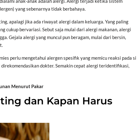
ialami anak-anak adalah alergi. Alergi terjadi ketika sistem
alergen) yang sebenarnya tidak berbahaya.
ing, apalagi jika ada riwayat alergi dalam keluarga. Yang paling
g cukup bervariasi. Sebut saja mulai dari alergi makanan, alergi
ngga. Gejala alergi yang muncul pun beragam, mulai dari bersin,
t.
ies perlu mengetahui alergen spesifik yang memicu reaksi pada si
 direkomendasikan dokter. Semakin cepat alergi teridentifikasi,
acunan Menurut Pakar
ting dan Kapan Harus