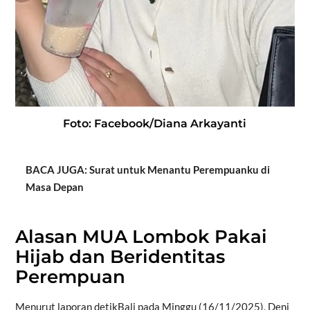
Foto: Facebook/Diana Arkayanti
BACA JUGA: Surat untuk Menantu Perempuanku di
Masa Depan
Alasan MUA Lombok Pakai
Hijab dan Beridentitas
Perempuan
Menurut laporan
detikBali
pada Minggu (16/11/2025), Deni