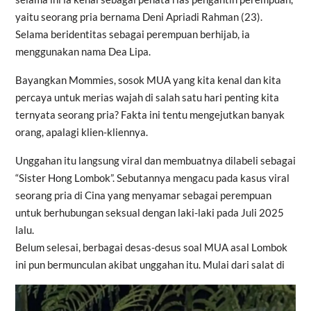
yaitu seorang pria bernama Deni Apriadi Rahman (23).
Selama beridentitas sebagai perempuan berhijab, ia
menggunakan nama Dea Lipa.
Bayangkan Mommies, sosok MUA yang kita kenal dan kita
percaya untuk merias wajah di salah satu hari penting kita
ternyata seorang pria? Fakta ini tentu mengejutkan banyak
orang, apalagi klien-kliennya.
Unggahan itu langsung viral dan membuatnya dilabeli sebagai
“Sister Hong Lombok”. Sebutannya mengacu pada kasus viral
seorang pria di
Cina
yang menyamar sebagai perempuan
untuk berhubungan seksual dengan laki-laki pada Juli 2025
lalu.
Belum selesai, berbagai desas-desus soal MUA asal Lombok
ini pun bermunculan akibat unggahan itu. Mulai dari salat di