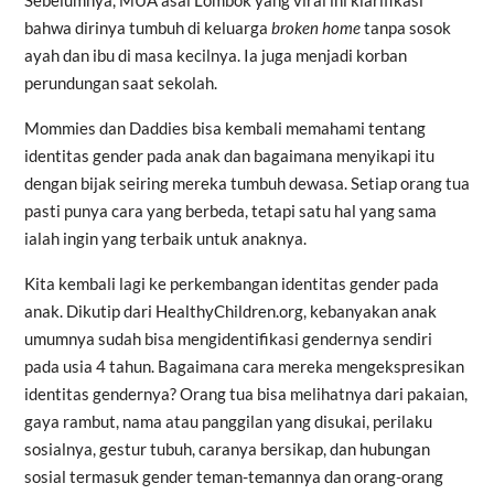
bahwa dirinya tumbuh di keluarga
broken home
tanpa sosok
ayah dan ibu di masa kecilnya. Ia juga menjadi korban
perundungan saat sekolah.
Mommies dan Daddies bisa kembali memahami tentang
identitas gender pada anak dan bagaimana menyikapi itu
dengan bijak seiring mereka tumbuh dewasa. Setiap orang tua
pasti punya cara yang berbeda, tetapi satu hal yang sama
ialah ingin yang terbaik untuk anaknya.
Kita kembali lagi ke perkembangan identitas gender pada
anak. Dikutip dari
HealthyChildren.org
, kebanyakan anak
umumnya sudah bisa mengidentifikasi gendernya sendiri
pada usia 4 tahun. Bagaimana cara mereka mengekspresikan
identitas gendernya? Orang tua bisa melihatnya dari pakaian,
gaya rambut, nama atau panggilan yang disukai, perilaku
sosialnya, gestur tubuh, caranya bersikap, dan hubungan
sosial termasuk gender teman-temannya dan orang-orang