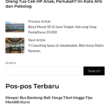
Orang Tua Cek HP Anak, Perlukah? Ini Kata Ahli
dan Psikolog
Previous Article
Biaya Masuk SD di Jawa Tengah. Ada yang Uang
Pendaftaran 20.000
Next Article
9 Coworking Space di Jabodetabek, Bikin Kerja Makin
Nyaman
SEARCH
Search
Pos-pos Terbaru
Sleeper Bus Bandung-Bali: Harga Tiket hingga Tips
Memilih Kursi