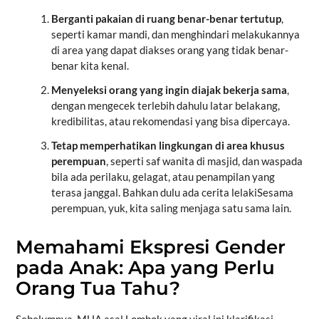
Berganti pakaian di ruang benar-benar tertutup
,
seperti kamar mandi, dan menghindari melakukannya
di area yang dapat diakses orang yang tidak benar-
benar kita kenal.
Menyeleksi orang yang ingin diajak bekerja sama
,
dengan mengecek terlebih dahulu latar belakang,
kredibilitas, atau rekomendasi yang bisa dipercaya.
Tetap memperhatikan lingkungan di area khusus
perempuan
, seperti saf wanita di masjid, dan waspada
bila ada perilaku, gelagat, atau penampilan yang
terasa janggal. Bahkan dulu ada cerita lelakiSesama
perempuan, yuk, kita saling menjaga satu sama lain.
Memahami Ekspresi Gender
pada Anak: Apa yang Perlu
Orang Tua Tahu?
Sebelumnya, MUA asal Lombok yang viral ini klarifikasi