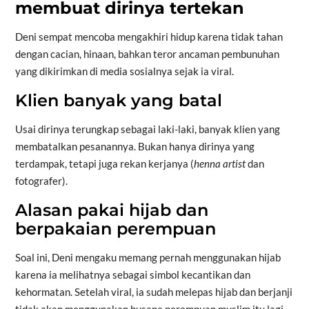
membuat dirinya tertekan
Deni sempat mencoba mengakhiri hidup karena tidak tahan
dengan cacian, hinaan, bahkan teror ancaman pembunuhan
yang dikirimkan di media sosialnya sejak ia viral.
Klien banyak yang batal
Usai dirinya terungkap sebagai laki-laki, banyak klien yang
membatalkan pesanannya. Bukan hanya dirinya yang
terdampak, tetapi juga rekan kerjanya (
henna artist
dan
fotografer).
Alasan pakai hijab dan
berpakaian perempuan
Soal ini, Deni mengaku memang pernah menggunakan hijab
karena ia melihatnya sebagai simbol kecantikan dan
kehormatan. Setelah viral, ia sudah melepas hijab dan berjanji
tidak akan menggunakan busana perempuan muslim itu lagi.