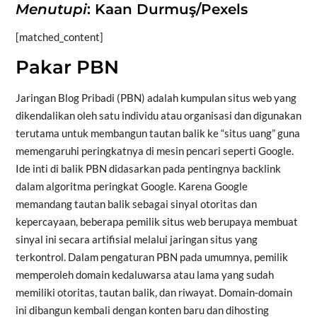
Menutupi
: Kaan Durmuş/Pexels
[matched_content]
Pakar PBN
Jaringan Blog Pribadi (PBN) adalah kumpulan situs web yang
dikendalikan oleh satu individu atau organisasi dan digunakan
terutama untuk membangun tautan balik ke “situs uang” guna
memengaruhi peringkatnya di mesin pencari seperti Google.
Ide inti di balik PBN didasarkan pada pentingnya backlink
dalam algoritma peringkat Google. Karena Google
memandang tautan balik sebagai sinyal otoritas dan
kepercayaan, beberapa pemilik situs web berupaya membuat
sinyal ini secara artifisial melalui jaringan situs yang
terkontrol. Dalam pengaturan PBN pada umumnya, pemilik
memperoleh domain kedaluwarsa atau lama yang sudah
memiliki otoritas, tautan balik, dan riwayat. Domain-domain
ini dibangun kembali dengan konten baru dan dihosting