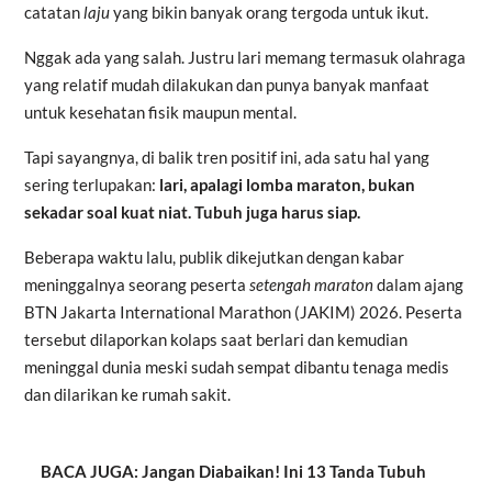
catatan
laju
yang bikin banyak orang tergoda untuk ikut.
Nggak ada yang salah. Justru lari memang termasuk olahraga
yang relatif mudah dilakukan dan punya banyak manfaat
untuk kesehatan fisik maupun mental.
Tapi sayangnya, di balik tren positif ini, ada satu hal yang
sering terlupakan:
lari, apalagi lomba maraton, bukan
sekadar soal kuat niat. Tubuh juga harus siap.
Beberapa waktu lalu, publik dikejutkan dengan kabar
meninggalnya seorang peserta
setengah maraton
dalam ajang
BTN Jakarta International Marathon (JAKIM) 2026. Peserta
tersebut dilaporkan kolaps saat berlari dan kemudian
meninggal dunia meski sudah sempat dibantu tenaga medis
dan dilarikan ke rumah sakit.
BACA JUGA: Jangan Diabaikan! Ini 13 Tanda Tubuh