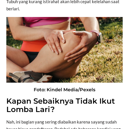
Tubuh yang kurang istirahat akan lebih cepat kelelahan saat
berlari.
Foto: Kindel Media/Pexels
Kapan Sebaiknya Tidak Ikut
Lomba Lari?
Nah, ini bagian yang sering diabaikan karena sayang sudah
bayar biaya pendaftaran. Padahal ada beberapa kondisi yang