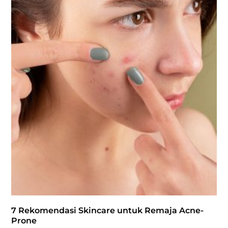
7 Rekomendasi Skincare untuk Remaja Acne-
Prone