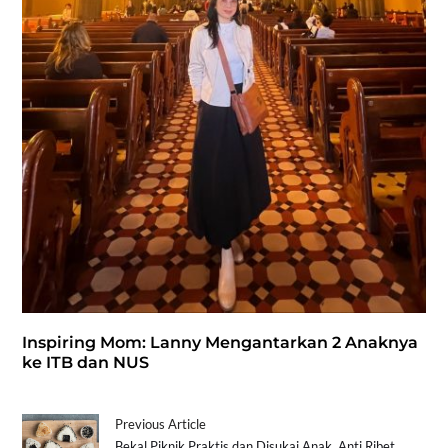
Inspiring Mom: Lanny Mengantarkan 2 Anaknya
ke ITB dan NUS
Previous Article
Bekal Piknik Praktis dan Disukai Anak. Anti Ribet,