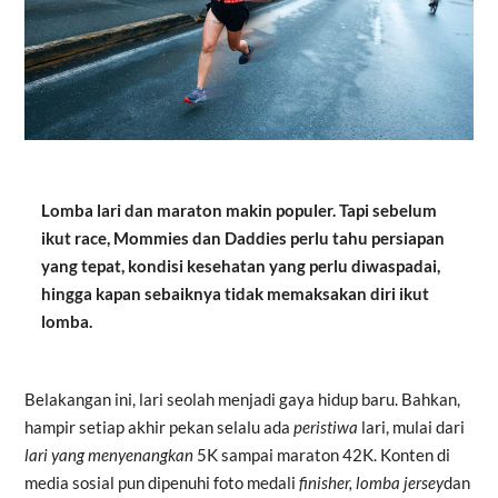
Lomba lari dan maraton makin populer. Tapi sebelum
ikut race, Mommies dan Daddies perlu tahu persiapan
yang tepat, kondisi kesehatan yang perlu diwaspadai,
hingga kapan sebaiknya tidak memaksakan diri ikut
lomba.
Belakangan ini, lari seolah menjadi gaya hidup baru. Bahkan,
hampir setiap akhir pekan selalu ada
peristiwa
lari, mulai dari
lari yang menyenangkan
5K sampai maraton 42K. Konten di
media sosial pun dipenuhi foto medali
finisher, lomba jersey
dan