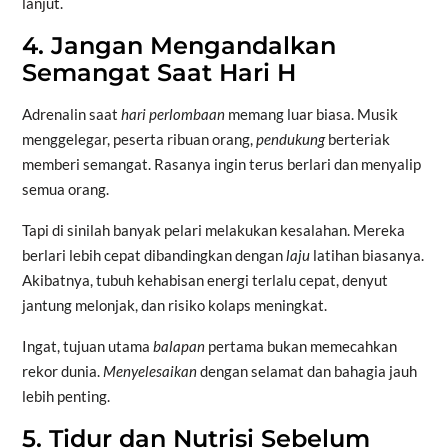
lanjut.
4. Jangan Mengandalkan
Semangat Saat Hari H
Adrenalin saat
hari perlombaan
memang luar biasa. Musik
menggelegar, peserta ribuan orang,
pendukung
berteriak
memberi semangat. Rasanya ingin terus berlari dan menyalip
semua orang.
Tapi di sinilah banyak pelari melakukan kesalahan. Mereka
berlari lebih cepat dibandingkan dengan
laju
latihan biasanya.
Akibatnya, tubuh kehabisan energi terlalu cepat, denyut
jantung melonjak, dan risiko kolaps meningkat.
Ingat, tujuan utama
balapan
pertama bukan memecahkan
rekor dunia.
Menyelesaikan
dengan selamat dan bahagia jauh
lebih penting.
5. Tidur dan Nutrisi Sebelum