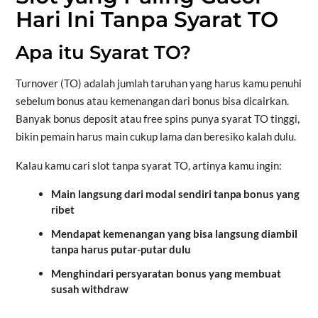
Hari Ini Tanpa Syarat TO
Apa itu Syarat TO?
Turnover (TO) adalah jumlah taruhan yang harus kamu penuhi
sebelum bonus atau kemenangan dari bonus bisa dicairkan.
Banyak bonus deposit atau free spins punya syarat TO tinggi,
bikin pemain harus main cukup lama dan beresiko kalah dulu.
Kalau kamu cari slot tanpa syarat TO, artinya kamu ingin:
Main langsung dari modal sendiri tanpa bonus yang
ribet
Mendapat kemenangan yang bisa langsung diambil
tanpa harus putar-putar dulu
Menghindari persyaratan bonus yang membuat
susah withdraw