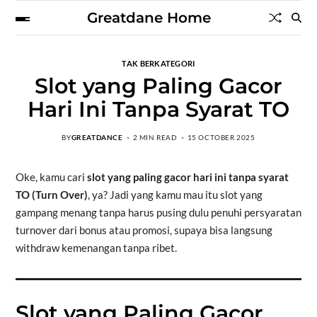
Greatdane Home
TAK BERKATEGORI
Slot yang Paling Gacor
Hari Ini Tanpa Syarat TO
BY
GREATDANCE
2 MIN READ
15 OCTOBER 2025
Oke, kamu cari
slot yang paling gacor hari ini tanpa syarat
TO (Turn Over)
, ya? Jadi yang kamu mau itu slot yang
gampang menang tanpa harus pusing dulu penuhi persyaratan
turnover dari bonus atau promosi, supaya bisa langsung
withdraw kemenangan tanpa ribet.
Slot yang Paling Gacor