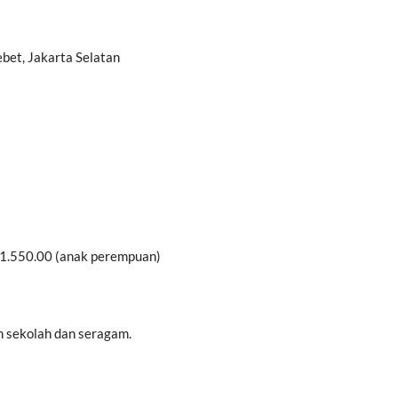
ebet, Jakarta Selatan
11.550.00 (anak perempuan)
 sekolah dan seragam.