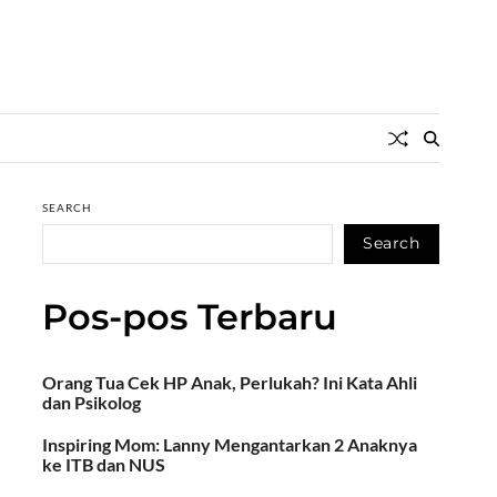
SEARCH
Search
Pos-pos Terbaru
Orang Tua Cek HP Anak, Perlukah? Ini Kata Ahli
dan Psikolog
Inspiring Mom: Lanny Mengantarkan 2 Anaknya
ke ITB dan NUS