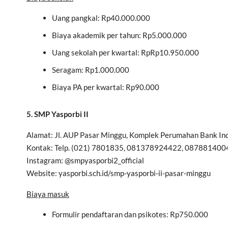
Uang pangkal: Rp40.000.000
Biaya akademik per tahun: Rp5.000.000
Uang sekolah per kwartal: RpRp10.950.000
Seragam: Rp1.000.000
Biaya PA per kwartal: Rp90.000
5. SMP Yasporbi II
Alamat: Jl. AUP Pasar Minggu, Komplek Perumahan Bank Ind
Kontak: Telp. (021) 7801835, 081378924422, 08788140
Instagram: @smpyasporbi2_official
Website: yasporbi.sch.id/smp-yasporbi-ii-pasar-minggu
Biaya masuk
Formulir pendaftaran dan psikotes: Rp750.000