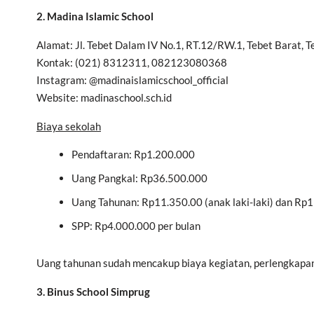
2. Madina Islamic School
Alamat: Jl. Tebet Dalam IV No.1, RT.12/RW.1, Tebet Barat, T
Kontak: (021) 8312311, 082123080368
Instagram: @madinaislamicschool_official
Website: madinaschool.sch.id
Biaya sekolah
Pendaftaran: Rp1.200.000
Uang Pangkal: Rp36.500.000
Uang Tahunan: Rp11.350.00 (anak laki-laki) dan Rp
SPP: Rp4.000.000 per bulan
Uang tahunan sudah mencakup biaya kegiatan, perlengkapan
3. Binus School Simprug