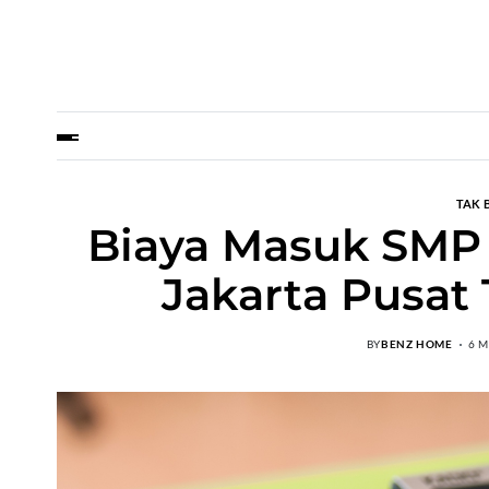
TAK 
Biaya Masuk SMP 
Jakarta Pusat
BY
BENZ HOME
6 M