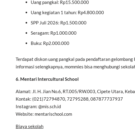
Uang pangkal: Rp15.500.000
Uang kegiatan 1 tahun: Rp4.800.000
SPP Juli 2026: Rp1.500.000
Seragam: Rp1.000.000
Buku: Rp2.000.000
Terdapat diskon uang pangkal pada pendaftaran gelombang I,
informasi selengkapnya, mommies bisa menghubungi sekolah
6. Mentari Intercultural School
Alamat: Jl. H. Jian No.6, RT.005/RW.003, Cipete Utara, Keb
Kontak: (021)72794870, 72795288, 087877737937
Instagram: @mis.sch.id
Website: mentarischool.com
Biaya sekolah