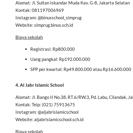
Alamat: Jl. Sultan Iskandar Muda Kav. G-8, Jakarta Selatan
Kontak: 081197006969
Instagram: @binusschool_simprug
Website: simprug.binus.sch.id
Biaya sekolah
Registrasi: Rp800.000
Uang pangkal: Rp192.000.000
SPP per kwartal: Rp49.800.000 atau Rp16.600.000
4. Al Jabr Islamic School
Alamat: Jl. Bango II No.38, RT.6/RW.3, Pd. Labu, Cilandak, J
Kontak: Telp: (021) 75913675
Instagram: @aljabrislamicschool
Website: aljabrislamicschool.sch.id
Biaya sekolah