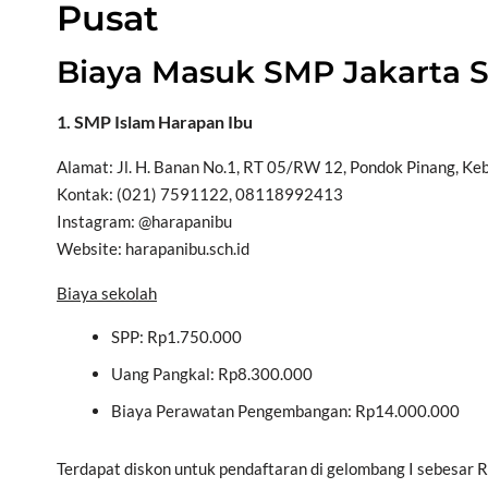
Pusat
Biaya Masuk SMP Jakarta S
1. SMP Islam Harapan Ibu
Alamat: Jl. H. Banan No.1, RT 05/RW 12, Pondok Pinang, Ke
Kontak: (021) 7591122, 08118992413
Instagram: @harapanibu
Website: harapanibu.sch.id
Biaya sekolah
SPP: Rp1.750.000
Uang Pangkal: Rp8.300.000
Biaya Perawatan Pengembangan: Rp14.000.000
Terdapat diskon untuk pendaftaran di gelombang I sebesar