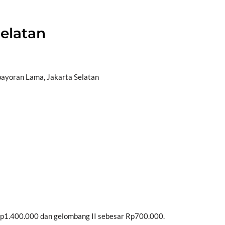
elatan
bayoran Lama, Jakarta Selatan
 Rp1.400.000 dan gelombang II sebesar Rp700.000.