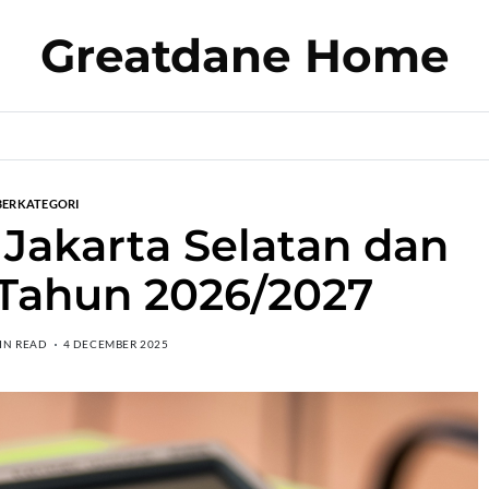
Greatdane Home
BERKATEGORI
Jakarta Selatan dan
 Tahun 2026/2027
IN READ
4 DECEMBER 2025