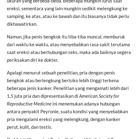
ukuran yang berbeda-beda. Beberapa mungkin lurus saat
ereksi, sementara yang lain mungkin sedikit melengkung ke
samping, ke atas, atau ke bawah dan itu biasanya tidak perlu
dikhawatirkan.
Namun, jika penis bengkok itu tiba-tiba muncul, memburuk
dari waktu ke waktu, atau menyebabkan rasa sakit terutama
saat ereksi atau berhubungan seks, maka ada baiknya segera
periksakan diri ke dokter.
Apalagi menurut sebuah penelitian, pria dengan penis
bengkok atau berlengkung berisiko lebih tinggi terkena
beberapa jenis kanker. Penelitian yang mengamati lebih dari
1,5 juta pria dan dipresentasikan di
American Society for
Reproductive Medicine
ini menemukan adanya hubungan
antara penyakit Peyronie, suatu kondisi yang menyebabkan
pria mengalami ereksi yang melengkung, dengan kanker
perut, kulit, dan testis.