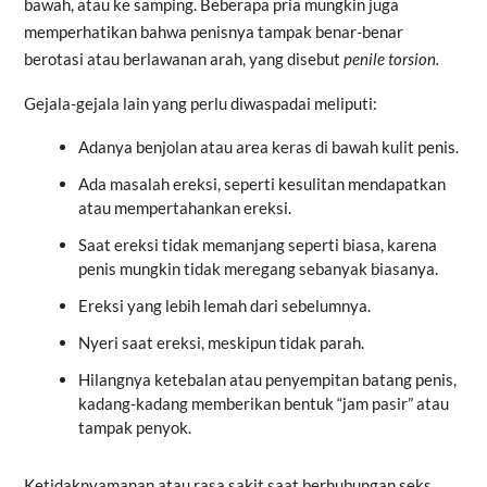
bawah, atau ke samping. Beberapa pria mungkin juga
memperhatikan bahwa penisnya tampak benar-benar
berotasi atau berlawanan arah, yang disebut
penile torsion.
Gejala-gejala lain yang perlu diwaspadai meliputi:
Adanya benjolan atau area keras di bawah kulit penis.
Ada masalah ereksi, seperti kesulitan mendapatkan
atau mempertahankan ereksi.
Saat ereksi tidak memanjang seperti biasa, karena
penis mungkin tidak meregang sebanyak biasanya.
Ereksi yang lebih lemah dari sebelumnya.
Nyeri saat ereksi, meskipun tidak parah.
Hilangnya ketebalan atau penyempitan batang penis,
kadang-kadang memberikan bentuk “jam pasir” atau
tampak penyok.
Ketidaknyamanan atau rasa sakit saat berhubungan seks,