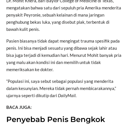
Dr. Mohit Khera, dari Baylor College of Medicine di Texas,
mengatakan bahwa satu dari sepuluh pria Amerika menderita
penyakit Peyronie, sebuah kelainan di mana jaringan
penghubung bekas luka, yang disebut plak, terbentuk di
bawah kulit penis.
Pasien biasanya tidak dapat mengingat trauma spesifik pada
penis. Ini bisa menjadi sesuatu yang dibawa sejak lahir atau
bisa juga terjadi di kemudian hari. Menurut Mohit banyak pria
yang malu akan kondisi ini dan memilih untuk tidak
memeriksakan ke dokter.
“Populasi ini, saya sebut sebagai populasi yang menderita
dalam kesunyian. Mereka tidak pernah membicarakannya,”
ujarnya seperti dikutip dari
DailyMail.
BACA JUGA:
Penyebab Penis Bengkok