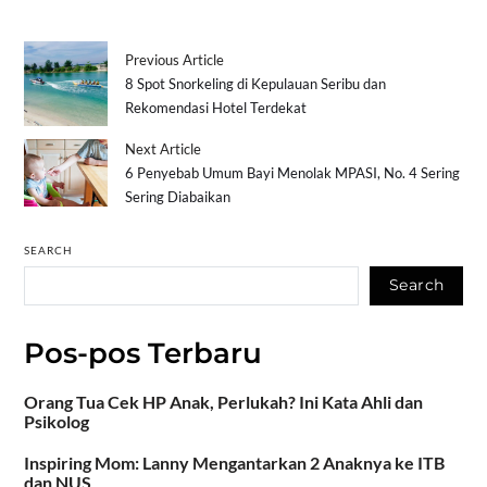
Previous Article
8 Spot Snorkeling di Kepulauan Seribu dan
Rekomendasi Hotel Terdekat
Next Article
6 Penyebab Umum Bayi Menolak MPASI, No. 4 Sering
Sering Diabaikan
SEARCH
Search
Pos-pos Terbaru
Orang Tua Cek HP Anak, Perlukah? Ini Kata Ahli dan
Psikolog
Inspiring Mom: Lanny Mengantarkan 2 Anaknya ke ITB
dan NUS